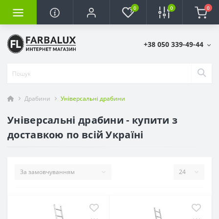
0
0
0
+38 050 339-49-44
Драбини
Універсальні драбини
Універсальні драбини - купити з
доставкою по всій Україні