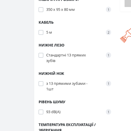
350 x 95 x 80 мм
1
КАБЕЛЬ
5 м
2
НИЖНЕ ЛЕЗО
Стандартні 13 прямих
1
зубів
НИЖНІЙ НІЖ
з 13 прямими зубами -
1
1шт
РІВЕНЬ ШУМУ
93 dB(A)
1
ТЕМПЕРАТУРА ЕКСПЛУАТАЦІЇ /
ЗБЕРІГАННЯ