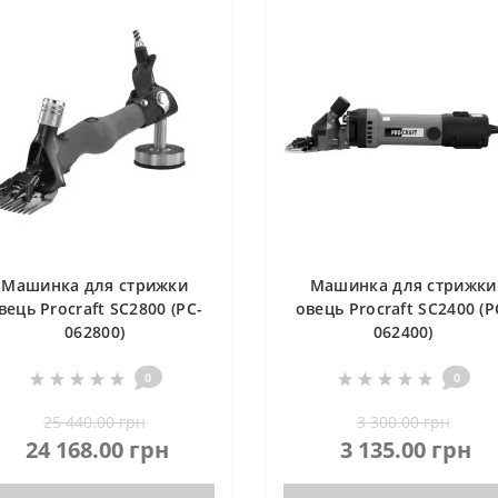
Машинка для стрижки
Машинка для стрижки
вець Procraft SC2800 (PC-
овець Procraft SC2400 (P
062800)
062400)
0
0
25 440.00 грн
3 300.00 грн
24 168.00 грн
3 135.00 грн