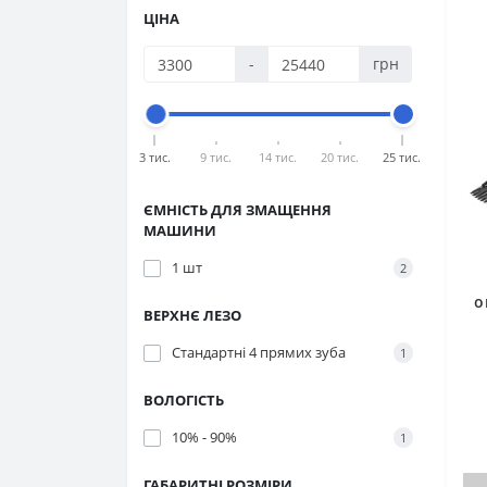
ЦІНА
-
грн
3 тис.
9 тис.
14 тис.
20 тис.
25 тис.
ЄМНІСТЬ ДЛЯ ЗМАЩЕННЯ
МАШИНИ
1 шт
2
о
ВЕРХНЄ ЛЕЗО
Стандартні 4 прямих зуба
1
ВОЛОГІСТЬ
10% - 90%
1
ГАБАРИТНІ РОЗМІРИ