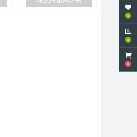
НЕМАЄ В НАЯВНОСТІ
0
0
0