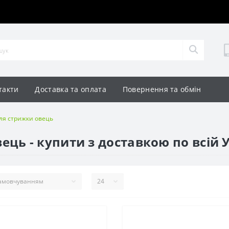
такти
Доставка та оплата
Повернення та обмін
я стрижки овець
ць - купити з доставкою по всій У