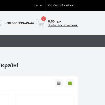
ua
Особистий кабінет
0
0.00 грн
+38 050 339-49-44
Зробити замовлення
країні