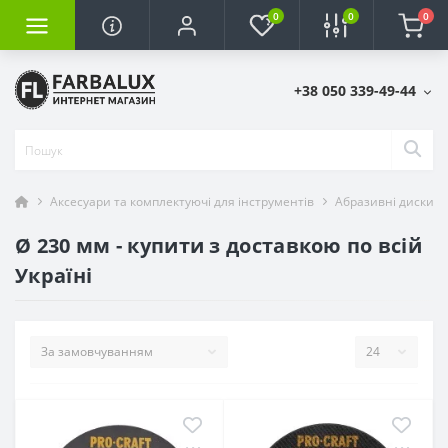
0
0
0
+38 050 339-49-44
Аксесуари та комплектуючі для інструментів
Абразивні диски п
Ø 230 мм - купити з доставкою по всій
Україні