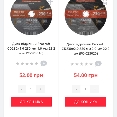
Диск відрізний Procraft
Диск відрізний Procraft
CD230x1.6 230 мм 1,6 мм 22,2
CD230x2.0 230 мм 2,0 мм 22,2
мм (PC-023016)
мм (PC-023020)
0
0
52.00 грн
54.00 грн
-
+
-
+
ДО КОШИКА
ДО КОШИКА