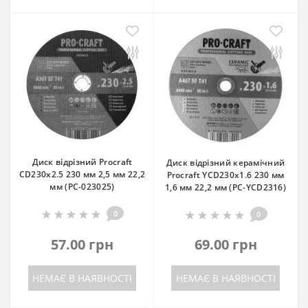
Диск відрізний Procraft
Диск відрізний керамічний
CD230x2.5 230 мм 2,5 мм 22,2
Procraft YCD230x1.6 230 мм
мм (PC-023025)
1,6 мм 22,2 мм (PC-YCD2316)
0
0
57.00 грн
69.00 грн
НЕМАЄ В НАЯВНОСТІ
НЕМАЄ В НАЯВНОСТІ