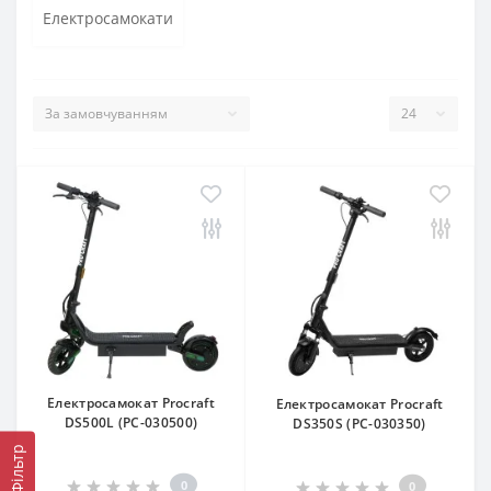
Електросамокати
Електросамокат Procraft
Електросамокат Procraft
DS500L (PC-030500)
DS350S (PC-030350)
Фільтр
0
0