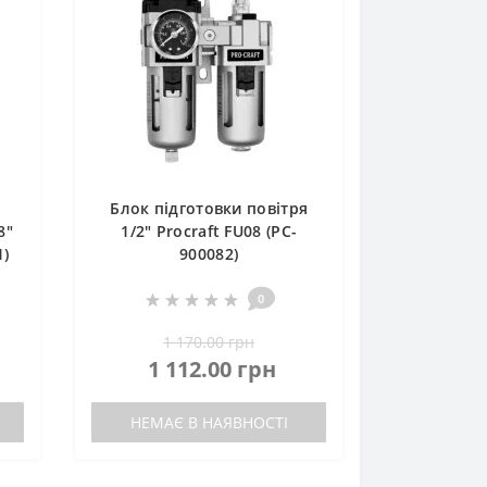
Блок підготовки повітря
8"
1/2" Procraft FU08 (PC-
1)
900082)
0
1 170.00 грн
1 112.00 грн
НЕМАЄ В НАЯВНОСТІ