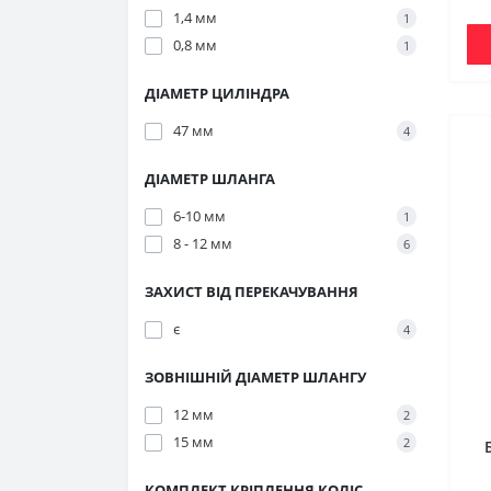
1,4 мм
1
0,8 мм
1
ДІАМЕТР ЦИЛІНДРА
47 мм
4
ДІАМЕТР ШЛАНГА
6-10 мм
1
8 - 12 мм
6
ЗАХИСТ ВІД ПЕРЕКАЧУВАННЯ
є
4
ЗОВНІШНІЙ ДІАМЕТР ШЛАНГУ
12 мм
2
15 мм
2
КОМПЛЕКТ КРІПЛЕННЯ КОЛІС