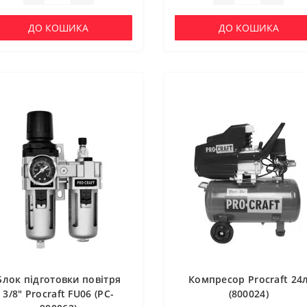
ДО КОШИКА
ДО КОШИКА
Блок підготовки повітря
Компресор Procraft 24
3/8" Procraft FU06 (PC-
(800024)