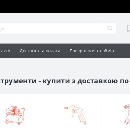
такти
Доставка та оплата
Повернення та обмін
рументи - купити з доставкою по 