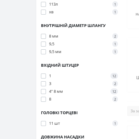
113л
1
хв
1
н
ВНУТРІШНІЙ ДІАМЕТР ШЛАНГУ
8 мм
2
9,5
1
9,5 мм
1
ВХІДНИЙ ШТУЦЕР
1
12
Ш
3
2
4" 8 мм
12
8
2
ГОЛОВКІ ТОРЦЕВІ
11 шт
1
ДОВЖИНА НАСАДКИ