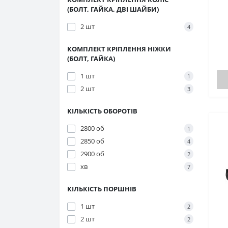
(БОЛТ, ГАЙКА, ДВІ ШАЙБИ)
2 шт
4
КОМПЛЕКТ КРІПЛЕННЯ НІЖКИ
(БОЛТ, ГАЙКА)
1 шт
1
2 шт
3
КІЛЬКІСТЬ ОБОРОТІВ
2800 об
1
2850 об
4
2900 об
2
хв
7
КІЛЬКІСТЬ ПОРШНІВ
1 шт
2
2 шт
2