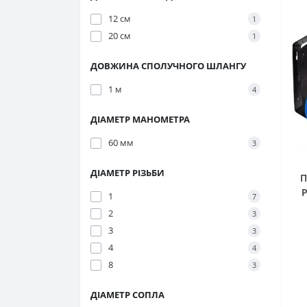
12 см
1
20 см
1
ДОВЖИНА СПОЛУЧНОГО ШЛАНГУ
1 м
4
ДІАМЕТР МАНОМЕТРА
60 мм
3
ДІАМЕТР РІЗЬБИ
П
P
1
7
2
3
3
3
4
4
8
3
ДІАМЕТР СОПЛА