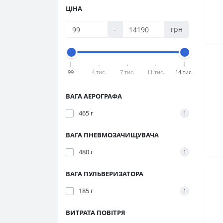
ЦІНА
-
грн
99
4 тис.
7 тис.
11 тис.
14 тис.
ВАГА АЕРОГРАФА
465 г
1
ВАГА ПНЕВМОЗАЧИЩУВАЧА
480 г
1
ВАГА ПУЛЬВЕРИЗАТОРА
185 г
1
ВИТРАТА ПОВІТРЯ