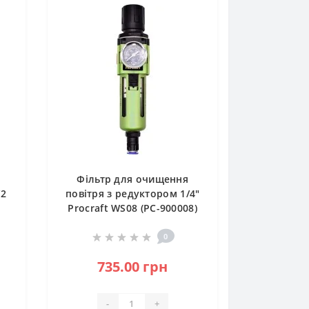
Фільтр для очищення
/2
повітря з редуктором 1/4"
Procraft WS08 (PC-900008)
0
735.00 грн
-
+