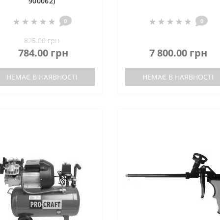
900062)
0
0
825.00 грн
784.00 грн
7 800.00 грн
НЕМАЄ В НАЯВНОСТІ
НЕМАЄ В НАЯВНОСТІ