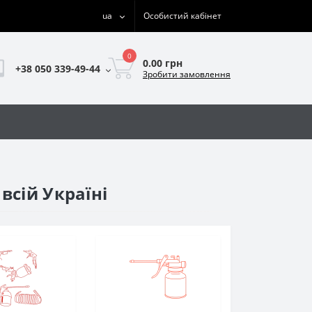
ua
Особистий кабінет
0
0.00 грн
+38 050 339-49-44
Зробити замовлення
всій Україні