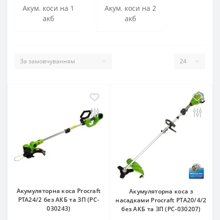
Акум. коси на 1
Акум. коси на 2
акб
акб
Акумуляторна коса Procraft
Акумуляторна коса з
PTA24/2 без АКБ та ЗП (PC-
насадками Procraft PTA20/4/2
030243)
без АКБ та ЗП (PC-030207)