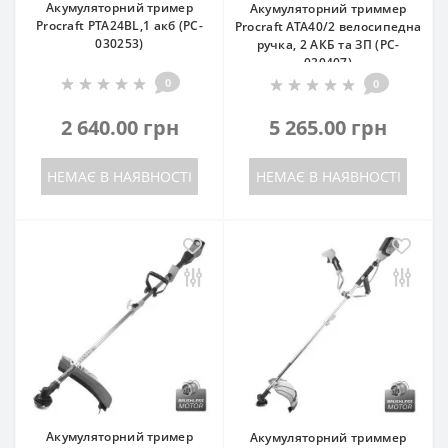
Акумуляторний тример
Акумуляторний триммер
Procraft PTA24BL,1 акб (PC-
Procraft ATA40/2 велосипедна
030253)
ручка, 2 АКБ та ЗП (PC-
030407)
0
0
2 640.00 грн
5 265.00 грн
НЕМАЄ В НАЯВНОСТІ
НЕМАЄ В НАЯВНОСТІ
Акумуляторний тример
Акумуляторний триммер