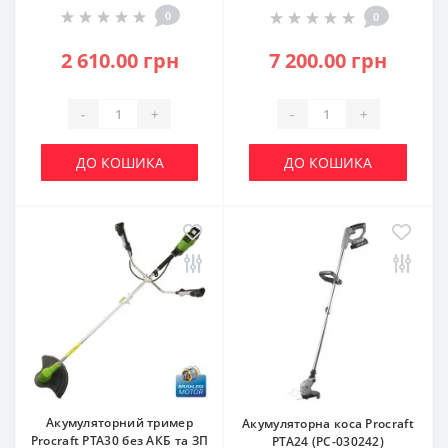
0
0
2 610.00 грн
7 200.00 грн
-
+
-
+
ДО КОШИКА
ДО КОШИКА
Акумуляторний тример
Акумуляторна коса Procraft
Procraft PTA30 без АКБ та ЗП
PTA24 (PC-030242)