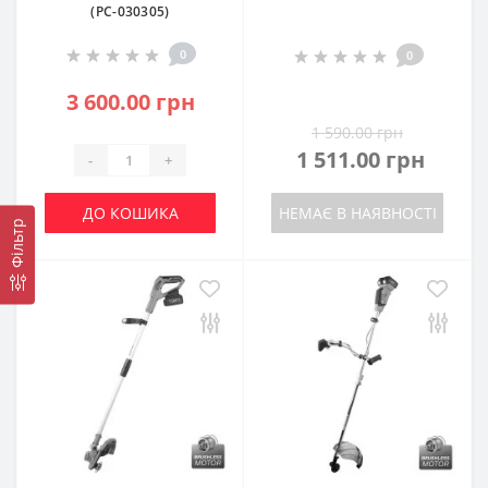
(PC-030305)
0
0
3 600.00 грн
1 590.00 грн
1 511.00 грн
-
+
ДО КОШИКА
НЕМАЄ В НАЯВНОСТІ
Фільтр