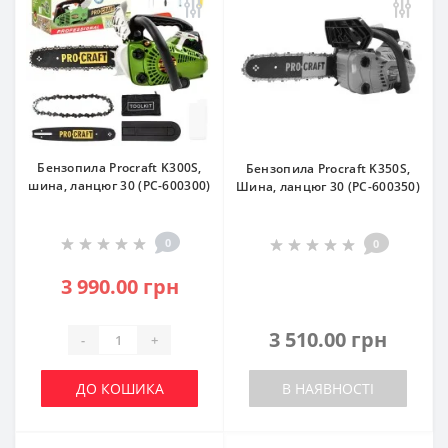
Бензопила Procraft K300S,
Бензопила Procraft K350S,
шина, ланцюг 30 (PC-600300)
Шина, ланцюг 30 (PC-600350)
0
0
3 990.00 грн
3 510.00 грн
-
+
ДО КОШИКА
В НАЯВНОСТІ