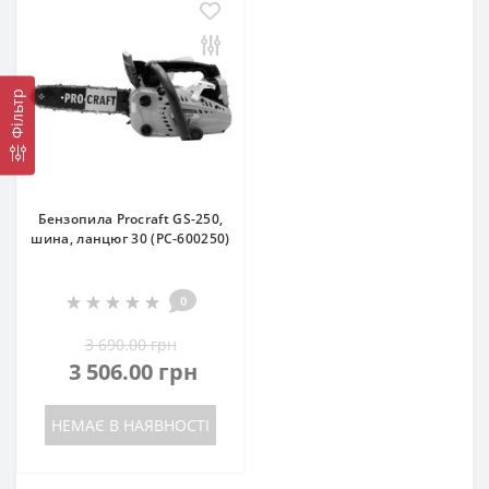
Фільтр
Бензопила Procraft GS-250,
шина, ланцюг 30 (PC-600250)
0
3 690.00 грн
3 506.00 грн
НЕМАЄ В НАЯВНОСТІ