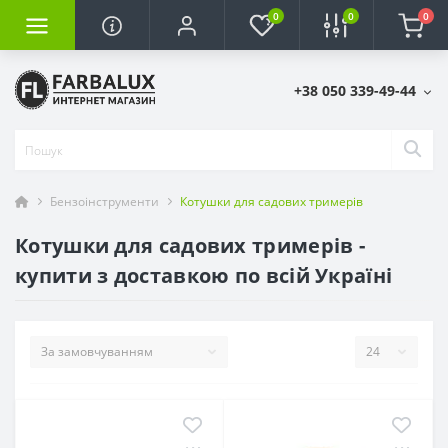
0
0
0
+38 050 339-49-44
Бензоінструменти
Котушки для садових тримерів
Котушки для садових тримерів -
купити з доставкою по всій Україні