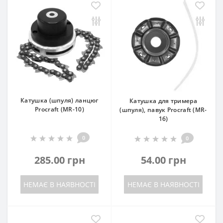
Катушка (шпуля) ланцюг
Катушка для тримера
Procraft (MR-10)
(шпуля), павук Procraft (MR-
16)
0
0
285.00 грн
54.00 грн
НЕМАЄ В НАЯВНОСТІ
НЕМАЄ В НАЯВНОСТІ