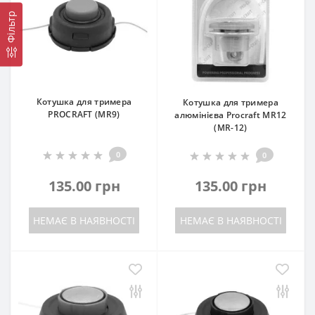
Фільтр
Котушка для тримера
Котушка для тримера
PROCRAFT (MR9)
алюмінієва Procraft MR12
(MR-12)
0
0
135.00 грн
135.00 грн
НЕМАЄ В НАЯВНОСТІ
НЕМАЄ В НАЯВНОСТІ