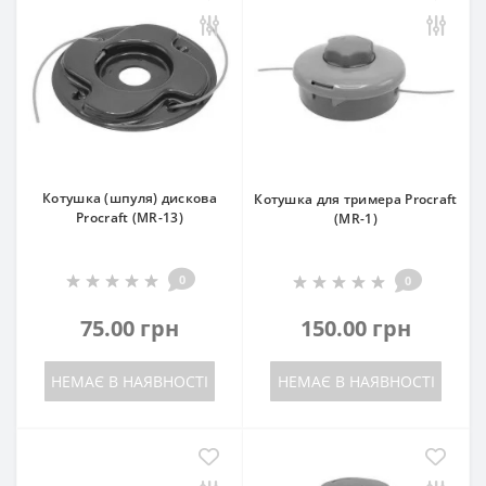
Котушка (шпуля) дискова
Котушка для тримера Procraft
Procraft (MR-13)
(MR-1)
0
0
75.00 грн
150.00 грн
НЕМАЄ В НАЯВНОСТІ
НЕМАЄ В НАЯВНОСТІ