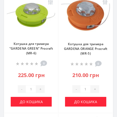
Котушка для тримера
Котушка для тримера
"GARDENA GREEN" Procraft
GARDENA ORANGE Procraft
(MR-6)
(MR-5)
0
0
225.00 грн
210.00 грн
-
+
-
+
ДО КОШИКА
ДО КОШИКА