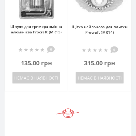
Шпуля для тримера змінна
Щітка нейлонова для плитки
алюмінієва Procraft (MR15)
Procraft (MR14)
0
0
135.00 грн
315.00 грн
НЕМАЄ В НАЯВНОСТІ
НЕМАЄ В НАЯВНОСТІ