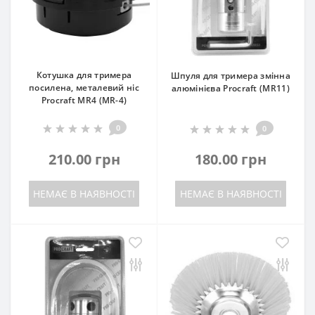
Котушка для тримера
Шпуля для тримера змінна
посилена, металевий ніс
алюмінієва Procraft (MR11)
Procraft MR4 (MR-4)
0
0
210.00 грн
180.00 грн
НЕМАЄ В НАЯВНОСТІ
НЕМАЄ В НАЯВНОСТІ