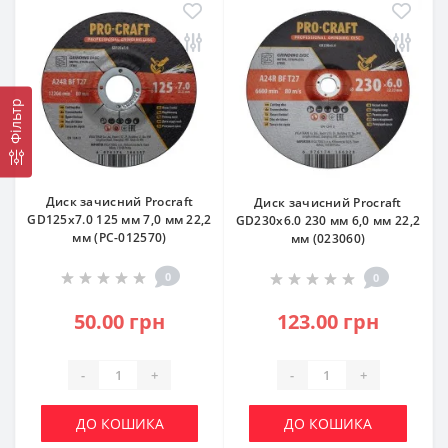
Фільтр
Диск зачисний Procraft
Диск зачисний Procraft
GD125x7.0 125 мм 7,0 мм 22,2
GD230x6.0 230 мм 6,0 мм 22,2
мм (PC-012570)
мм (023060)
0
0
50.00 грн
123.00 грн
-
+
-
+
ДО КОШИКА
ДО КОШИКА