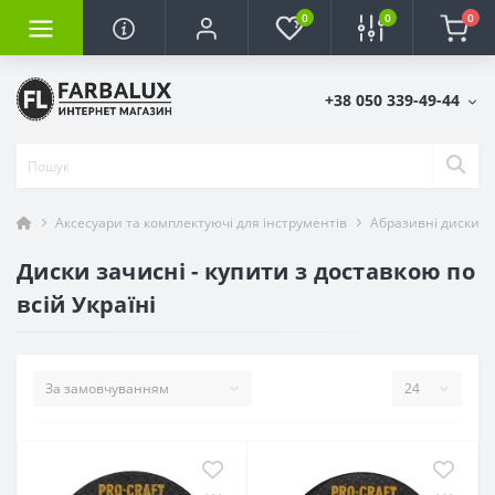
0
0
0
+38 050 339-49-44
Аксесуари та комплектуючі для інструментів
Абразивні диски п
Диски зачисні - купити з доставкою по
всій Україні