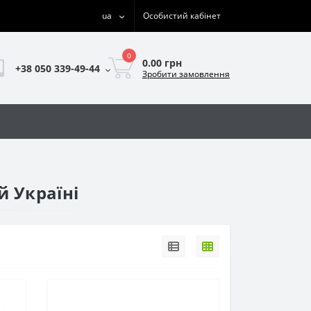
ua
Особистий кабінет
0
0.00 грн
+38 050 339-49-44
Зробити замовлення
й Україні