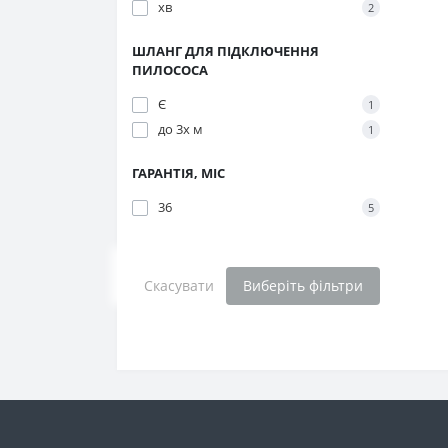
хв
2
ШЛАНГ ДЛЯ ПІДКЛЮЧЕННЯ
ПИЛОСОСА
Є
1
до 3х м
1
ГАРАНТІЯ, МІС
36
5
Скасувати
Виберіть фільтри