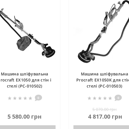
Машина шліфувальна
Машина шліфувальна
rocraft EX1050 для стін і
Procraft EX1050K для стін
стелі (PC-010502)
стелі (PC-010503)
0
0
5 070.00 грн
5 580.00 грн
4 817.00 грн