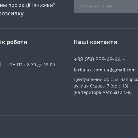
м про акції і знижки?
розсилку
ік роботи
Наші контакти
+38 050 339-49-44
ПН-ПТ с 8-30 до 18-00
farbalux.com.ua@gmail.com
Центральний офіс: м. Запоріж
вулиця Сєдова, 7 (офіс 13)
(на території Автобази №8)