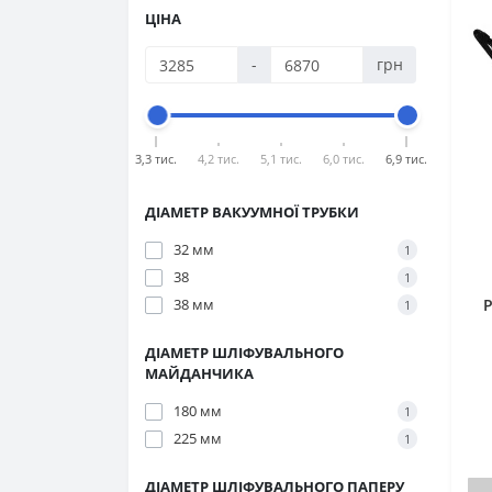
ЦІНА
-
грн
3,3 тис.
4,2 тис.
5,1 тис.
6,0 тис.
6,9 тис.
ДІАМЕТР ВАКУУМНОЇ ТРУБКИ
32 мм
1
38
1
38 мм
P
1
ДІАМЕТР ШЛІФУВАЛЬНОГО
МАЙДАНЧИКА
180 мм
1
225 мм
1
ДІАМЕТР ШЛІФУВАЛЬНОГО ПАПЕРУ