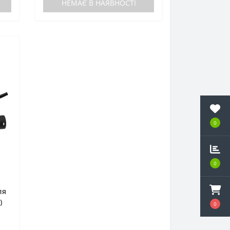
НЕМАЄ В НАЯВНОСТІ
0
0
ля
)
0