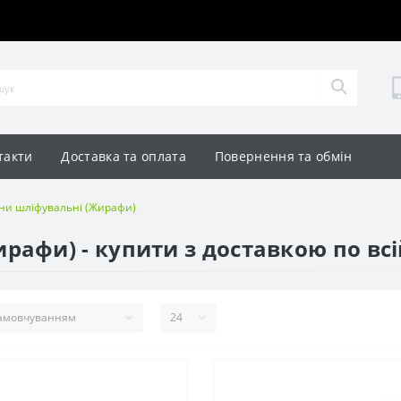
такти
Доставка та оплата
Повернення та обмін
и шліфувальні (Жирафи)
афи) - купити з доставкою по всі