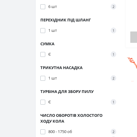
6 шт
2
ПЕРЕХІДНИК ПІД ШЛАНГ
1 шт
1
СУМКА
Є
1
ТРИКУТНА НАСАДКА
1 шт
2
ТУРБІНА ДЛЯ ЗБОРУ ПИЛУ
Є
1
ЧИСЛО ОБОРОТІВ ХОЛОСТОГО
ХОДУ КОЛА
800 - 1750 об
2