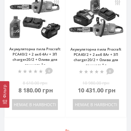
Акумуляторна пила Procraft
Акумуляторна пила Procraft
PCA40/2 + 2 акб 4Аг + ЗП
PCA40/2 + 2 акб 8Аг + ЗП
charger20/2 + Олива для
charger20/2 + Олива для
ланцюга 1л
ланцюга 1л
0
0
8 610.00 грн
10 980.00 грн
Фільтр
8 180.00 грн
10 431.00 грн
НЕМАЄ В НАЯВНОСТІ
НЕМАЄ В НАЯВНОСТІ