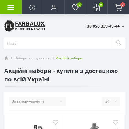
0
0
0
+38 050 339-49-44
Набори інструментів
Акційні набори
Акційні набори - купити з доставкою
по всій Україні