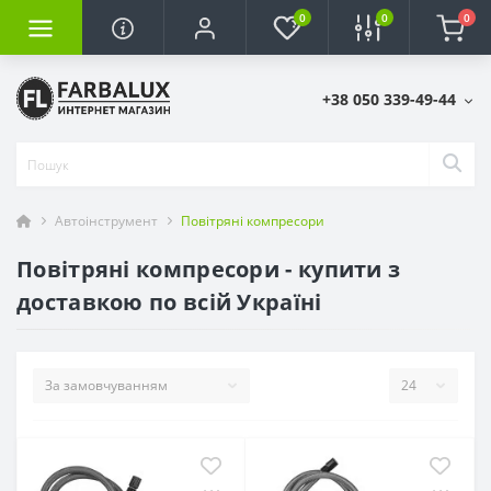
0
0
0
+38 050 339-49-44
Автоінструмент
Повітряні компресори
Повітряні компресори - купити з
доставкою по всій Україні