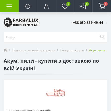
0
0
0
+38 050 339-49-44
Садово парковий інструмент
Ланцюгові пили
Акум. пили
Акум. пили - купити з доставкою по
всій Україні
В категорії немає товарів