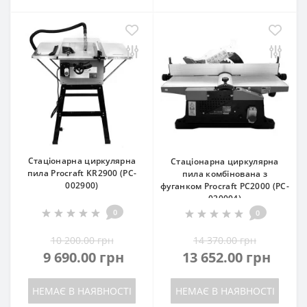
Стаціонарна циркулярна
Стаціонарна циркулярна
пила Procraft KR2900 (PC-
пила комбінована з
002900)
фуганком Procraft PC2000 (PC-
020004)
0
0
10 200.00 грн
14 370.00 грн
9 690.00 грн
13 652.00 грн
НЕМАЄ В НАЯВНОСТІ
НЕМАЄ В НАЯВНОСТІ