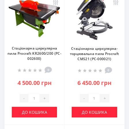
Стаціонарна циркулярна
Стаціонарна циркулярна-
пила Procraft KR2600/200 (PC-
торцювальна пила Procraft
002600)
CMS21 (PC-000021)
0
0
4 500.00 грн
6 450.00 грн
-
+
-
+
ДО КОШИКА
ДО КОШИКА