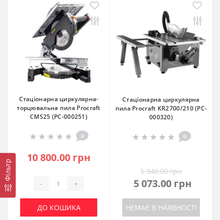
Стаціонарна циркулярна-
Стаціонарна циркулярна
торцювальна пила Procraft
пила Procraft KR2700/210 (PC-
CMS25 (PC-000251)
000320)
0
0
10 800.00 грн
Фільтр
5 340.00 грн
5 073.00 грн
-
+
ДО КОШИКА
НЕМАЄ В НАЯВНОСТІ