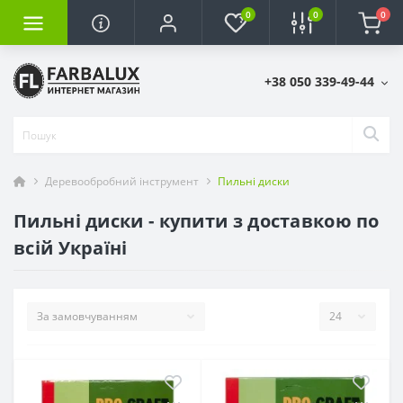
0
0
0
+38 050 339-49-44
Деревообробний інструмент
Пильні диски
Пильні диски - купити з доставкою по
всій Україні