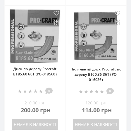
Диск по дереву Procraft
Пиляльний диск Procraft по
B185.60 60T (PC-018560)
дереву B160.36 36T (PC-
016036)
0
0
210.00 грн
120.00 грн
200.00 грн
114.00 грн
НЕМАЄ В НАЯВНОСТІ
НЕМАЄ В НАЯВНОСТІ