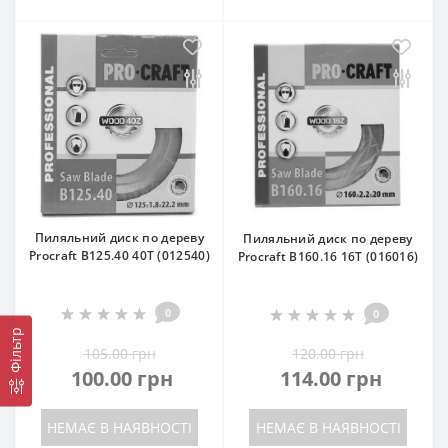
Пиляльний диск по дереву
Пиляльний диск по дереву
Procraft B125.40 40T (012540)
Procraft B160.16 16T (016016)
0
0
Фільтр
105.00 грн
120.00 грн
100.00 грн
114.00 грн
НЕМАЄ В НАЯВНОСТІ
НЕМАЄ В НАЯВНОСТІ