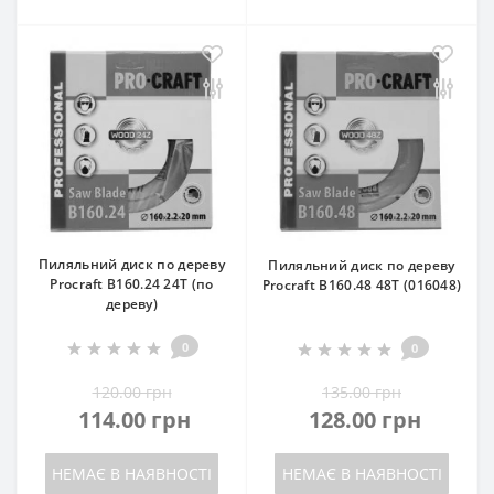
Пиляльний диск по дереву
Пиляльний диск по дереву
Procraft B160.24 24T (по
Procraft B160.48 48T (016048)
дереву)
0
0
120.00 грн
135.00 грн
114.00 грн
128.00 грн
НЕМАЄ В НАЯВНОСТІ
НЕМАЄ В НАЯВНОСТІ