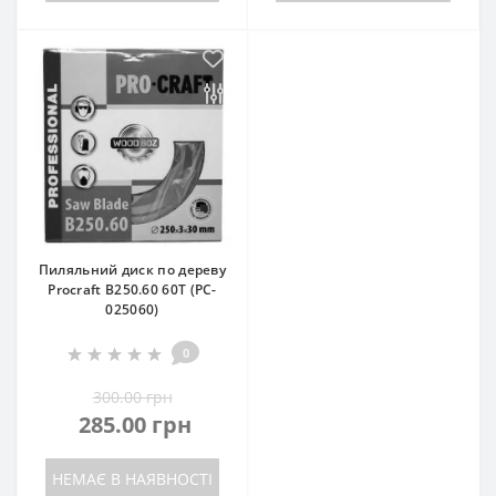
Пиляльний диск по дереву
Procraft B250.60 60T (PC-
025060)
0
300.00 грн
285.00 грн
НЕМАЄ В НАЯВНОСТІ