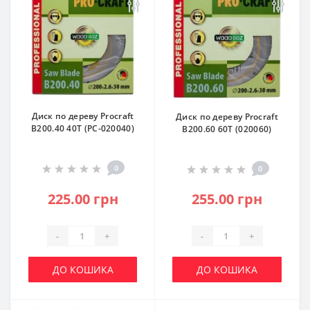
Диск по дереву Procraft
Диск по дереву Procraft
B200.40 40T (PC-020040)
B200.60 60T (020060)
0
0
225.00 грн
255.00 грн
-
+
-
+
ДО КОШИКА
ДО КОШИКА