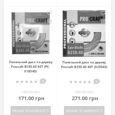
Пиляльний диск по дереву
Пиляльний диск по дереву
Procraft B185.40 40T (PC-
Procraft B250.40 40T (025040)
018540)
0
0
180.00 грн
285.00 грн
171.00 грн
271.00 грн
НЕМАЄ В НАЯВНОСТІ
НЕМАЄ В НАЯВНОСТІ