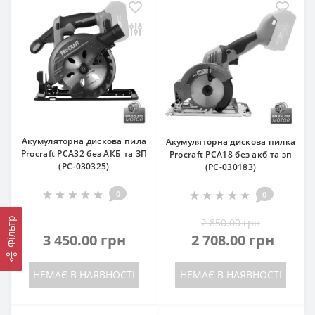
Акумуляторна дискова пила
Акумуляторна дискова пилка
Procraft PCA32 без АКБ та ЗП
Procraft PCA18 без акб та зп
(PC-030325)
(PC-030183)
0
0
Фільтр
2 850.00 грн
3 450.00 грн
2 708.00 грн
НЕМАЄ В НАЯВНОСТІ
НЕМАЄ В НАЯВНОСТІ