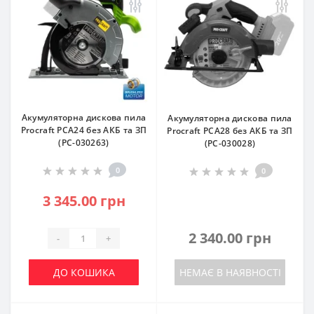
Акумуляторна дискова пила
Акумуляторна дискова пила
Procraft PCA24 без АКБ та ЗП
Procraft PCA28 без АКБ та ЗП
(PC-030263)
(PC-030028)
0
0
3 345.00 грн
2 340.00 грн
-
+
ДО КОШИКА
НЕМАЄ В НАЯВНОСТІ