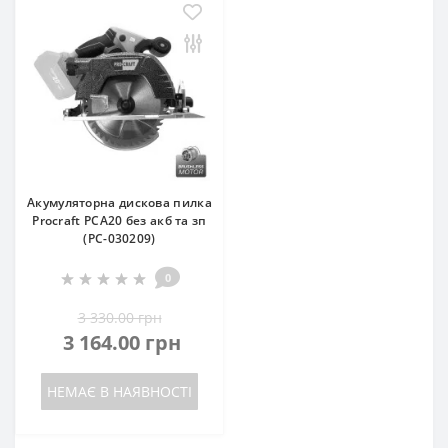
Акумуляторна дискова пилка
Procraft PCA20 без акб та зп
(PC-030209)
0
3 330.00 грн
3 164.00 грн
НЕМАЄ В НАЯВНОСТІ