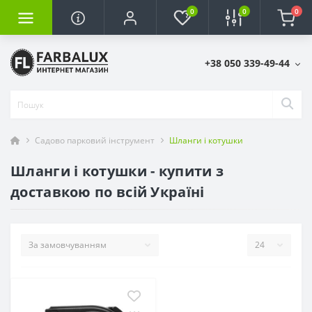
0
0
0
+38 050 339-49-44
Садово парковий інструмент
Шланги і котушки
Шланги і котушки - купити з
доставкою по всій Україні