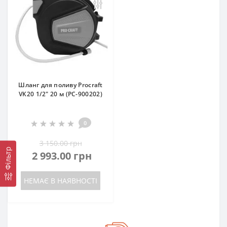
Шланг для поливу Procraft
VK20 1/2" 20 м (PC-900202)
0
3 150.00 грн
Фільтр
2 993.00 грн
НЕМАЄ В НАЯВНОСТІ