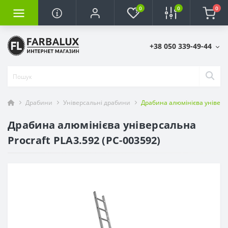
0
0
0
+38 050 339-49-44
Драбини
Універсальні драбини
Драбина алюмінієва універса
Драбина алюмінієва універсальна
Procraft PLA3.592 (PC-003592)