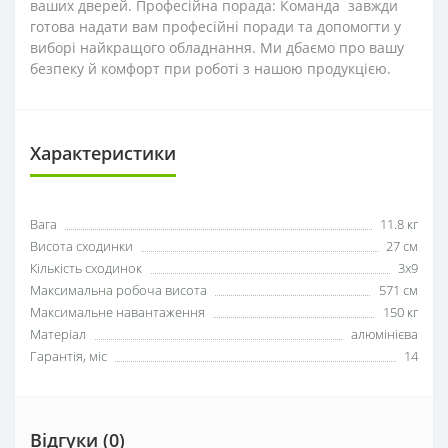
ваших дверей. Професійна порада: Команда завжди
готова надати вам професійні поради та допомогти у
виборі найкращого обладнання. Ми дбаємо про вашу
безпеку й комфорт при роботі з нашою продукцією.
Характеристики
Вага
11.8 кг
Висота сходинки
27 см
Кількість сходинок
3х9
Максимальна робоча висота
571 см
Максимальне навантаження
150 кг
Матеріал
алюмінієва
Гарантія, міс
14
Відгуки (0)