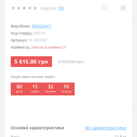
Відгуки:
(0)
Виробник:
PROCRAFT
Код товару:
495-01
Артикул:
PC-003592
Наявність:
Немає в наявності
5 615.00 грн
5 910.00 грн
Акція закінчиться через:
00
15
32
10
:
:
:
днів
годин
хвилин
секунд
Основні характеристики
Всі характеристики
Вага:
11.8 кг