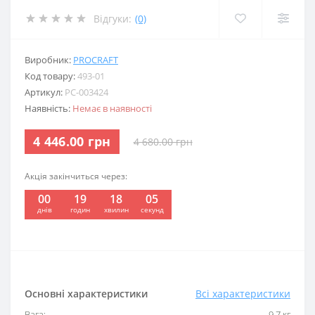
Відгуки:
(0)
Виробник:
PROCRAFT
Код товару:
493-01
Артикул:
PC-003424
Наявність:
Немає в наявності
4 446.00 грн
4 680.00 грн
Акція закінчиться через:
00
19
18
05
:
:
:
днів
годин
хвилин
секунд
Основні характеристики
Всі характеристики
Вага:
9.7 кг