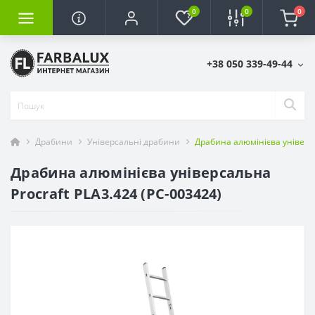
0
0
0
+38 050 339-49-44
Драбини
Універсальні драбини
Драбина алюмінієва універса
Драбина алюмінієва універсальна
Procraft PLA3.424 (PC-003424)