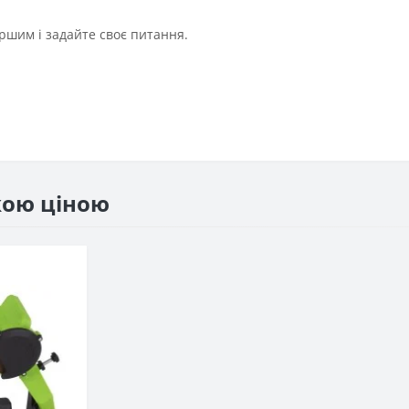
ршим і задайте своє питання.
жою ціною