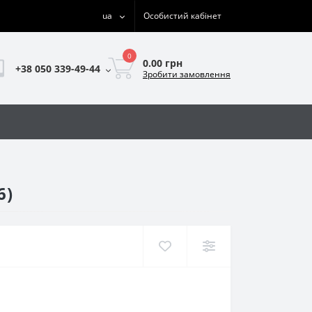
ua
Особистий кабінет
0
0.00 грн
+38 050 339-49-44
Зробити замовлення
6)