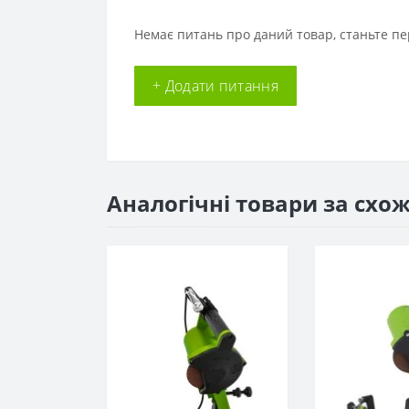
Немає питань про даний товар, станьте пе
+ Додати питання
Аналогічні товари за схо