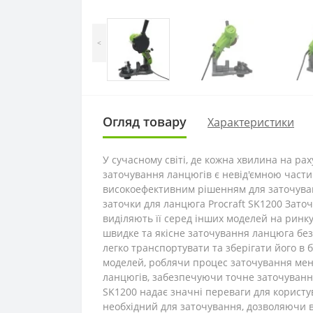
<
Огляд товару
Характеристики
У сучасному світі, де кожна хвилина на рах
заточування ланцюгів є невід'ємною частин
високоефективним рішенням для заточуванн
заточки для ланцюга Procraft SK1200 Заточ
виділяють її серед інших моделей на ринку
швидке та якісне заточування ланцюга без 
легко транспортувати та зберігати його в 
моделей, роблячи процес заточування менш
ланцюгів, забезпечуючи точне заточування
SK1200 надає значні переваги для користув
необхідний для заточування, дозволяючи 