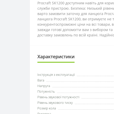
Procraft SK1200 доступним навіть для кори
служби пристрою. Безпека: Низький рівень
варто замовити заточку для ланцюга Procr
ланцюга Procraft SK1200, ви отримуєте не 
конкурентоспроможні ціни на всі товари, в
завжди готові допомогти вам з вибором та
доставку замовлень по всій країні. Надійні
Характеристики
Інструкція з експлуатації
Вага
Напруга
Потужність
Рівень звукової потужності
Рівень звукового тиску
Розмір кола
Рукоятка