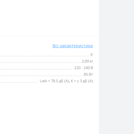
Всі характеристики
Є
2,09 кг
220 - 240 В
85 Вт
LwA = 78.5 дБ (А), К = ± 3 дБ (А)