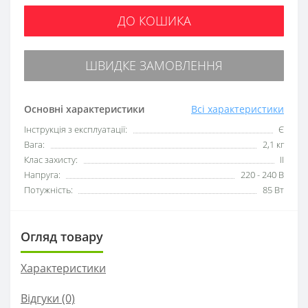
ДО КОШИКА
ШВИДКЕ ЗАМОВЛЕННЯ
Основні характеристики
Всі характеристики
Інструкція з експлуатації:
Є
Вага:
2,1 кг
Клас захисту:
II
Напруга:
220 - 240 В
Потужність:
85 Вт
Огляд товару
Характеристики
Відгуки (0)