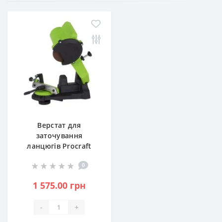
Верстат для
заточування
ланцюгів Procraft
SK1000 (PC-010005)
0
1 575.00 грн
-
+