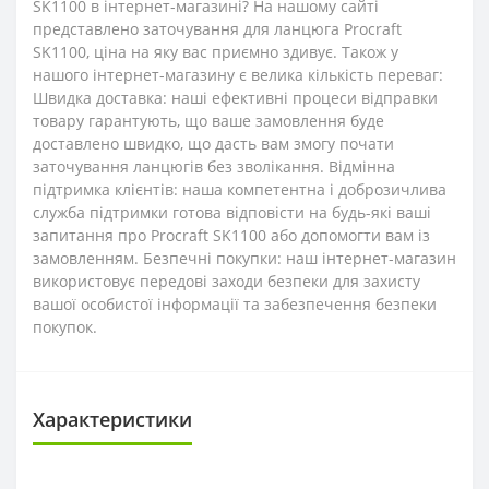
SK1100 в інтернет-магазині? На нашому сайті
представлено заточування для ланцюга Procraft
SK1100, ціна на яку вас приємно здивує. Також у
нашого інтернет-магазину є велика кількість переваг:
Швидка доставка: наші ефективні процеси відправки
товару гарантують, що ваше замовлення буде
доставлено швидко, що дасть вам змогу почати
заточування ланцюгів без зволікання. Відмінна
підтримка клієнтів: наша компетентна і доброзичлива
служба підтримки готова відповісти на будь-які ваші
запитання про Procraft SK1100 або допомогти вам із
замовленням. Безпечні покупки: наш інтернет-магазин
використовує передові заходи безпеки для захисту
вашої особистої інформації та забезпечення безпеки
покупок.
Характеристики