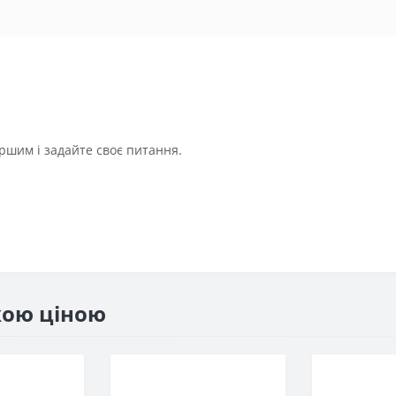
ршим і задайте своє питання.
жою ціною