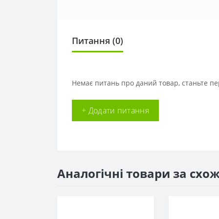
Питання
(0)
Немає питань про даний товар, станьте пе
+ Додати питання
Аналогічні товари за схо