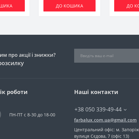
ОШИКА
ДО КОШИКА
ДО К
м про акції і знижки?
розсилку
ік роботи
Наші контакти
+38 050 339-49-44
ПН-ПТ с 8-30 до 18-00
farbalux.com.ua@gmail.com
Центральний офіс: м. Запоріж
вулиця Сєдова, 7 (офіс 13)