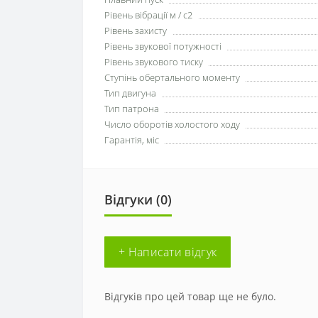
Рівень вібрації м / с2
Рівень захисту
Рівень звукової потужності
Рівень звукового тиску
Ступінь обертального моменту
Тип двигуна
Тип патрона
Число оборотів холостого ходу
Гарантія, міс
Відгуки (0)
+ Написати відгук
Відгуків про цей товар ще не було.