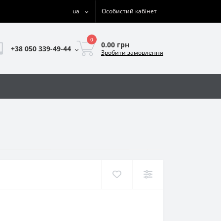
ua
Особистий кабінет
0
0.00 грн
+38 050 339-49-44
Зробити замовлення