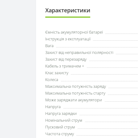
Характеристики
Ємність акумуляторної батареї
Інструкція з експлуатації
Вага
Захист від неправильної полярності
Захист від перезаряду
Кабель з тримачем +
Клас захисту
Колеса
Максимальна потужність заряду
Максимальна потужність старту
Може заряджати акумулятори
Напруга
Напруга зарядки
Номінальний струм
Пусковий струм
Частота струму