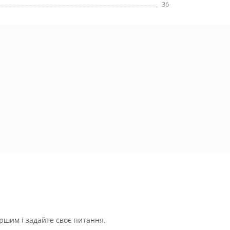
36
ршим і задайте своє питання.