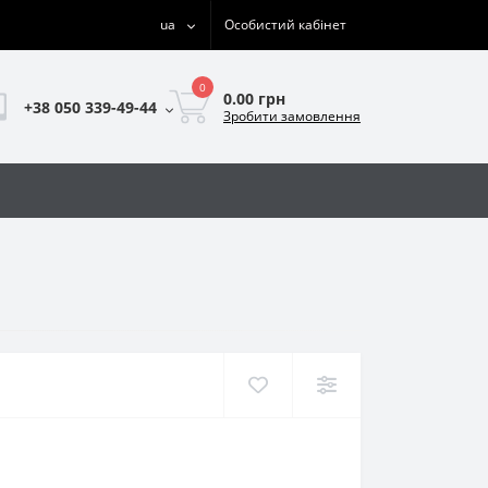
ua
Особистий кабінет
0
0.00 грн
+38 050 339-49-44
Зробити замовлення