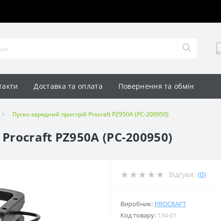
такти
Доставка та оплата
Повернення та обмін
Пуско-зарядний пристрій Procraft PZ950A (PC-200950)
Procraft PZ950A (PC-200950)
Відгуки:
(0)
Виробник:
PROCRAFT
Код товару:
134-01