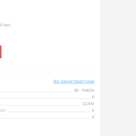
0 грн
Всі характеристики
30 - 1500 Аг
Є
22,0 Кг
сті:
Є
Є