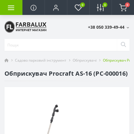
0
0
0
+38 050 339-49-44
Садово парковий інструмент
Обприскувачі
Обприскувач Proc
Обприскувач Procraft AS-16 (PC-000016)