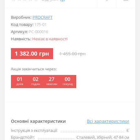
Виробник:
PROCRAFT
Код товару:
175-01
Артикул:
PC-000016
Наявність:
Немає в наявності
1 382.00 грн
1 455.00 грн
Акція закінчиться через:
01
02
27
00
:
:
:
днів
годин
хвилин
секунд
Основні характеристики
Всі характеристики
Інструкція з експлуатації:
Є
Брандспойт:
Сталевий, збірний, 47-84 см