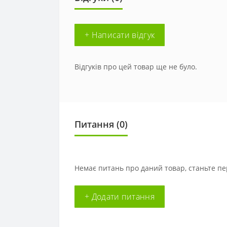
+ Написати відгук
Відгуків про цей товар ще не було.
Питання
(0)
Немає питань про даний товар, станьте пе
+ Додати питання