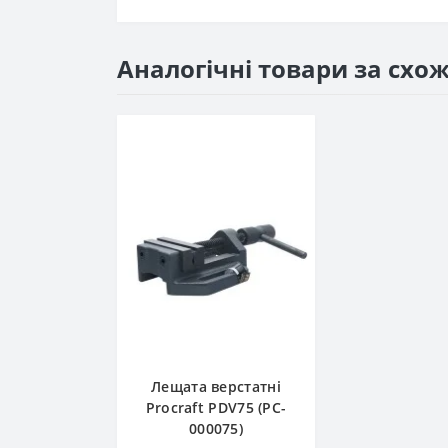
Аналогічні товари за схо
Лещата верстатні
Procraft PDV75 (PC-
000075)