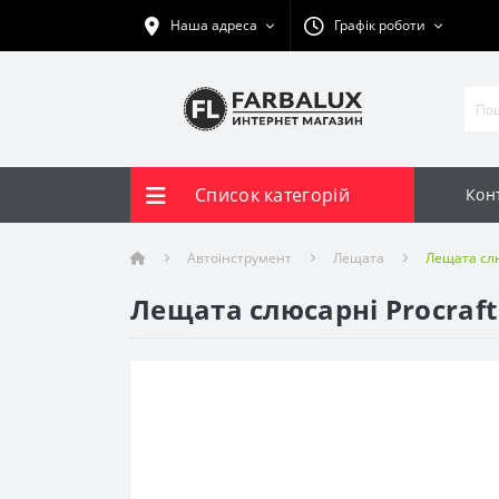
Наша адреса
Графік роботи
Список категорій
Кон
Автоінструмент
Лещата
Лещата слю
Лещата слюсарні Procraft