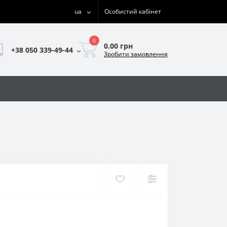
ua
Особистий кабінет
0
0.00 грн
+38 050 339-49-44
Зробити замовлення