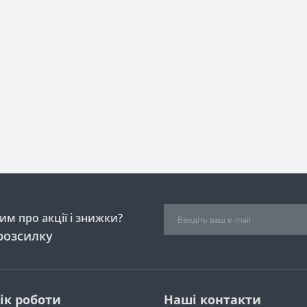
м про акції і знижки?
розсилку
ік роботи
Наші контакти