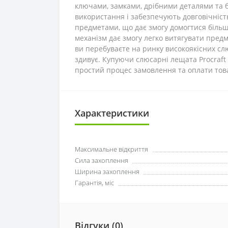
ключами, замками, дрібними деталями та ба
використання і забезпечують довговічніст
предметами, що дає змогу домогтися більшо
механізм дає змогу легко витягувати предм
ви перебуваєте на ринку високоякісних слю
здивує. Купуючи слюсарні лещата Procraft 
простий процес замовлення та оплати товар
Характеристики
Максимальне відкриття
Сила захоплення
Ширина захоплення
Гарантія, міс
Відгуки (0)