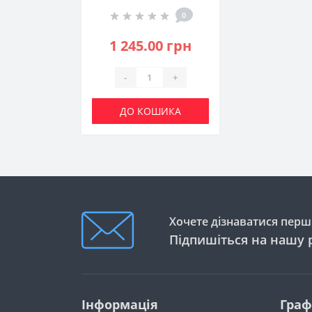
0
1 245.00 грн
-
+
ДО КОШИКА
Хочете дізнаватися перши
Підпишіться на нашу 
Інформація
Граф