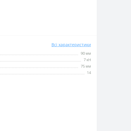
Всі характеристики
90 мм
7 кН
75 мм
14