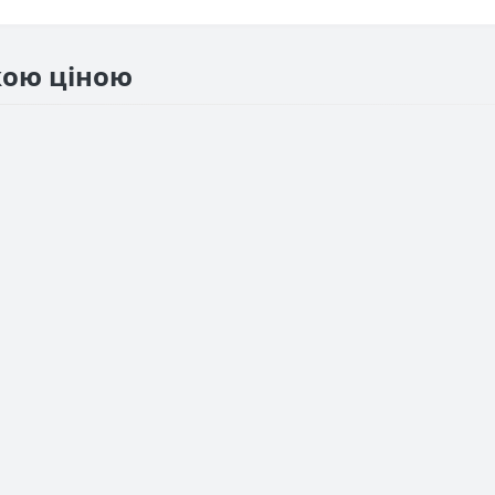
жою ціною