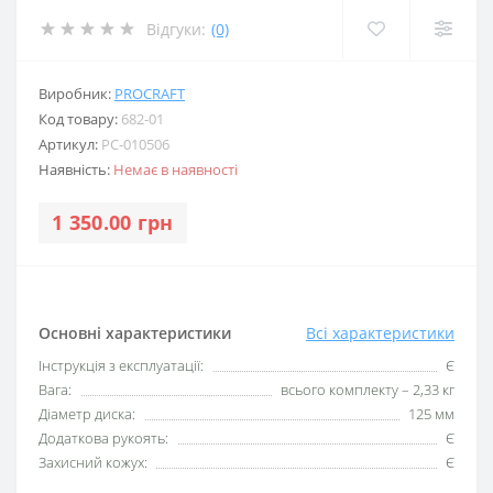
Відгуки:
(0)
Виробник:
PROCRAFT
Код товару:
682-01
Артикул:
PC-010506
Наявність:
Немає в наявності
1 350.00 грн
Основні характеристики
Всі характеристики
Інструкція з експлуатації:
Є
Вага:
всього комплекту – 2,33 кг
Діаметр диска:
125 мм
Додаткова рукоять:
Є
Захисний кожух:
Є