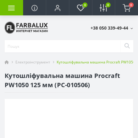
0
0
0
+38 050 339-49-44
Електроінструмент
Кутошліфувальна машина Procraft PW1050 1
Кутошліфувальна машина Procraft
PW1050 125 мм (PC-010506)