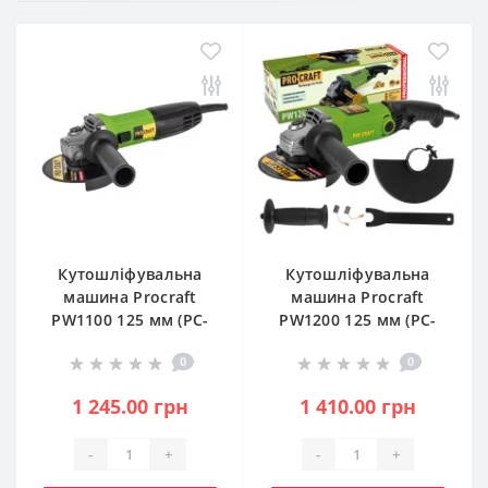
Кутошліфувальна
Кутошліфувальна
машина Procraft
машина Procraft
PW1100 125 мм (PC-
PW1200 125 мм (PC-
001100)
001200)
0
0
1 245.00 грн
1 410.00 грн
-
+
-
+