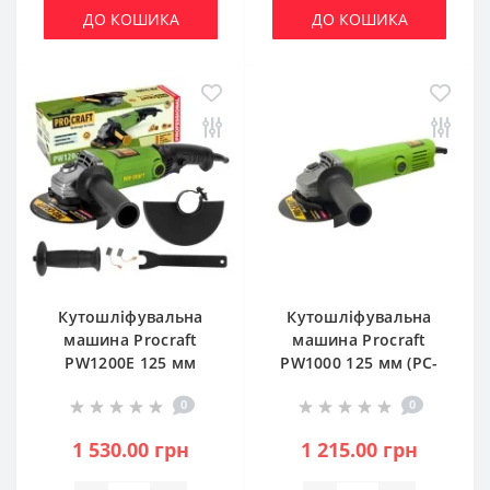
ДО КОШИКА
ДО КОШИКА
Кутошліфувальна
Кутошліфувальна
машина Procraft
машина Procraft
PW1200E 125 мм
PW1000 125 мм (PC-
(PC-012003)
010008)
0
0
1 530.00 грн
1 215.00 грн