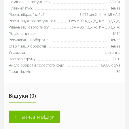
Номінальна потужність
850 Вт
Плавний пуск
Немає
Рівень вібрації м / с2
5,677 м/с2, К = ± 1,5 м/с2
Рівень звукової потужності
LwA = 97,4 дБ (А), К = ± 3 дБ (А)
Рівень звукового тиску
LpA = 86,4 дБ (А), К = ± 3 дБ (А)
Різьба шпинделя
М14
Регулювання оборотів
Немає
Стабілізація оборотів
Немає
Упаковка
Картонна
Частота струму
50 Гц
Число оборотів холостого ходу
12000 об/хв
Гарантія, міс
36
Відгуки (0)
+ Написати відгук