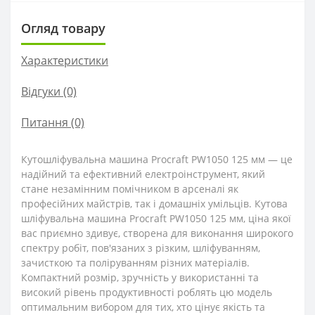
Огляд товару
Характеристики
Відгуки (0)
Питання
(0)
Кутошліфувальна машина Procraft PW1050 125 мм ― це
надійний та ефективний електроінструмент, який
стане незамінним помічником в арсеналі як
професійних майстрів, так і домашніх умільців. Кутова
шліфувальна машина Procraft PW1050 125 мм, ціна якої
вас приємно здивує, створена для виконання широкого
спектру робіт, пов'язаних з різким, шліфуванням,
зачисткою та поліруванням різних матеріалів.
Компактний розмір, зручність у використанні та
високий рівень продуктивності роблять цю модель
оптимальним вибором для тих, хто цінує якість та