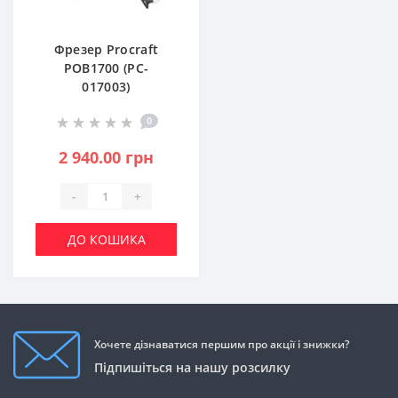
Фрезер Procraft
POB1700 (PC-
017003)
0
2 940.00 грн
-
+
ДО КОШИКА
Хочете дізнаватися першим про акції і знижки?
Підпишіться на нашу розсилку