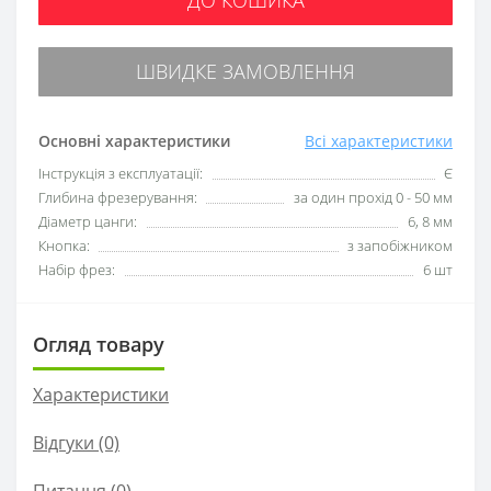
ДО КОШИКА
ШВИДКЕ ЗАМОВЛЕННЯ
Основні характеристики
Всі характеристики
Інструкція з експлуатації:
Є
Глибина фрезерування:
за один прохід 0 - 50 мм
Діаметр цанги:
6, 8 мм
Кнопка:
з запобіжником
Набір фрез:
6 шт
Огляд товару
Характеристики
Відгуки (0)