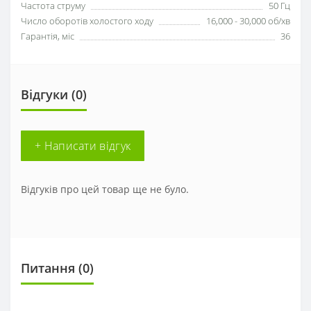
Частота струму
50 Гц
Число оборотів холостого ходу
16,000 - 30,000 об/хв
Гарантія, міс
36
Відгуки (0)
+ Написати відгук
Відгуків про цей товар ще не було.
Питання
(0)