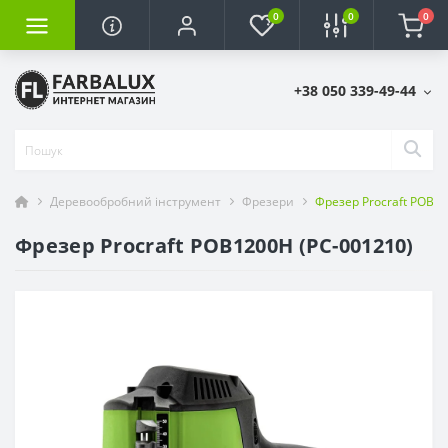
0
0
0
+38 050 339-49-44
Деревообробний інструмент
Фрезери
Фрезер Procraft POB12
Фрезер Procraft POB1200H (PC-001210)