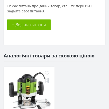
Немає питань про даний товар, станьте першим і
задайте своє питання.
+ Додати питання
Аналогічні товари за схожою ціною