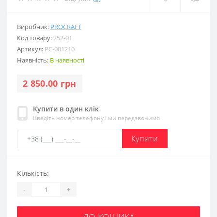
Виробник:
PROCRAFT
Код товару:
252-01
Артикул:
PC-001210
Наявність:
В наявності
2 850.00 грн
Купити в один клік
Введіть номер телефону і ми передзвонимо
Купити
Кількість:
-
+