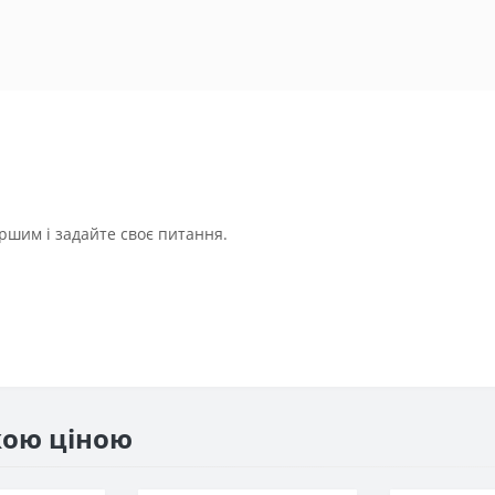
ршим і задайте своє питання.
жою ціною