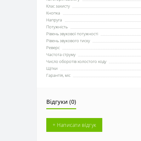
Клас захисту
Кнопка
Напруга
Потужність
Рівень звукової потужності
Рівень звукового тиску
Реверс
Частота струму
Число оборотів холостого ходу
Щітки
Гарантія, міс
Відгуки (0)
+ Написати відгук