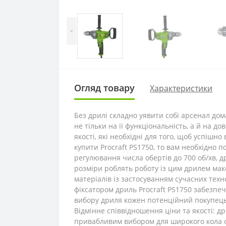
<
Огляд товару
Характеристики
Без дрилі складно уявити собі арсенал до
не тільки на її функціональність, а й на д
якості, які необхідні для того, щоб успішн
купити Procraft PS1750, то вам необхідно п
регулювання числа обертів до 700 об/хв, д
розміри роблять роботу із цим дрилем мак
матеріалів із застосуванням сучасних техн
фіксатором дриль Procraft PS1750 забезпеч
вибору дриля кожен потенційний покупець 
Відмінне співвідношення ціни та якості: д
привабливим вибором для широкого кола сп