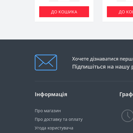
ДО КОШИКА
ДО К
Хочете дізнаватися перши
Підпишіться на нашу 
Інформація
Граф
Про магазин
Про доставку та оплату
Угода користувача