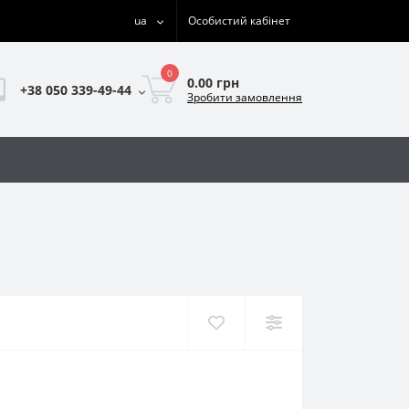
ua
Особистий кабінет
0
0.00 грн
+38 050 339-49-44
Зробити замовлення