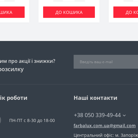
ОШИКА
ДО КОШИКА
ДО К
м про акції і знижки?
розсилку
ік роботи
Наші контакти
+38 050 339-49-44
ПН-ПТ с 8-30 до 18-00
farbalux.com.ua@gmail.com
Центральний офіс: м. Запоріж