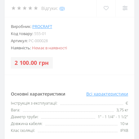
Відгуки:
(0)
Виробник:
PROCRAFT
Код товару:
555-01
Артикул:
PC-000028
Наявність:
Немає в наявності
2 100.00 грн
Основні характеристики
Всі характеристики
Інструкція з експлуатації:
Є
Вага:
3,75 кг
Діаметр труби:
1″ - 1 1/4″ - 1 1/2″
Довжина кабеля:
10 м
Клас ізоляції:
IPX8