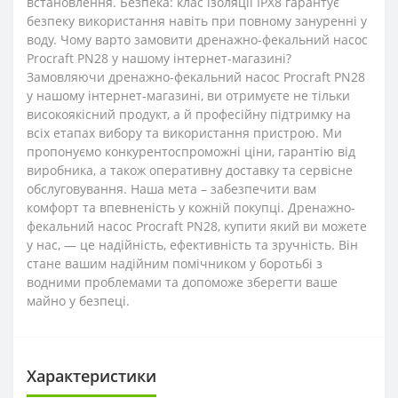
встановлення. Безпека: клас ізоляції IPX8 гарантує
безпеку використання навіть при повному зануренні у
воду. Чому варто замовити дренажно-фекальний насос
Procraft PN28 у нашому інтернет-магазині?
Замовляючи дренажно-фекальний насос Procraft PN28
у нашому інтернет-магазині, ви отримуєте не тільки
високоякісний продукт, а й професійну підтримку на
всіх етапах вибору та використання пристрою. Ми
пропонуємо конкурентоспроможні ціни, гарантію від
виробника, а також оперативну доставку та сервісне
обслуговування. Наша мета – забезпечити вам
комфорт та впевненість у кожній покупці. Дренажно-
фекальний насос Procraft PN28, купити який ви можете
у нас, ― це надійність, ефективність та зручність. Він
стане вашим надійним помічником у боротьбі з
водними проблемами та допоможе зберегти ваше
майно у безпеці.
Характеристики