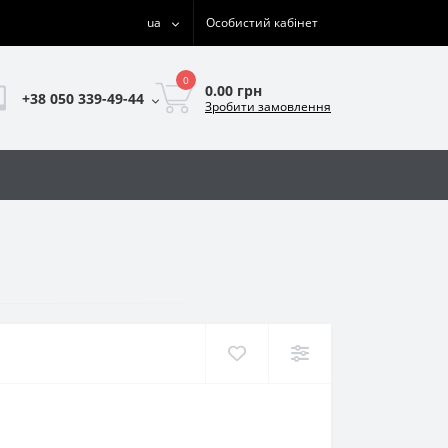
ua
Особистий кабінет
0
0.00 грн
+38 050 339-49-44
Зробити замовлення