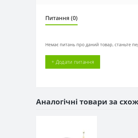
Питання
(0)
Немає питань про даний товар, станьте пе
+ Додати питання
Аналогічні товари за схо