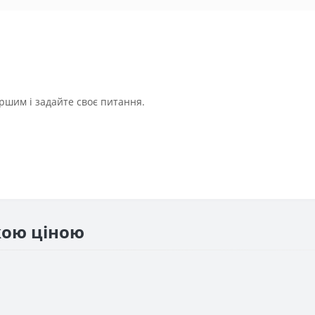
ршим і задайте своє питання.
жою ціною