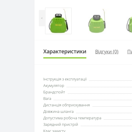
<
Характеристики
Відгуки (0)
П
Інструкція з експлуатації
Акумулятор
Брандспойт
Вага
Дистанція обприскування
Довжина шланга
Допустима робоча температура
Зарядний пристрій
Клас захисту