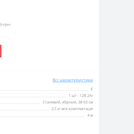
0 грн
Всі характеристики
Є
1 шт - 12В 2Аг
Сталевий, збірний, 38-63 см
2,5 кг вся комплектація
4 м