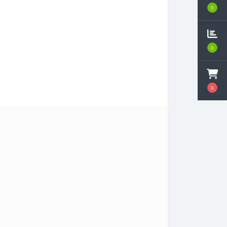
0
0
0