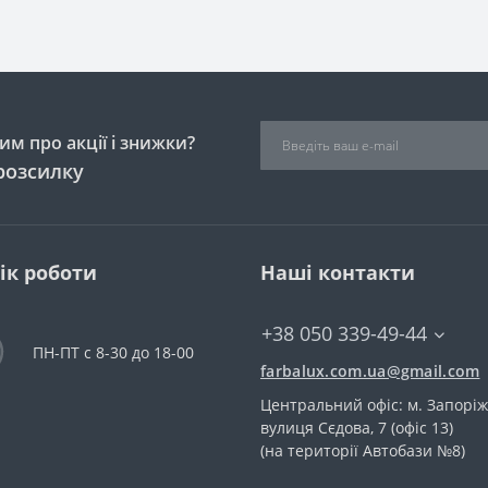
м про акції і знижки?
розсилку
ік роботи
Наші контакти
+38 050 339-49-44
ПН-ПТ с 8-30 до 18-00
farbalux.com.ua@gmail.com
Центральний офіс: м. Запоріж
вулиця Сєдова, 7 (офіс 13)
(на території Автобази №8)