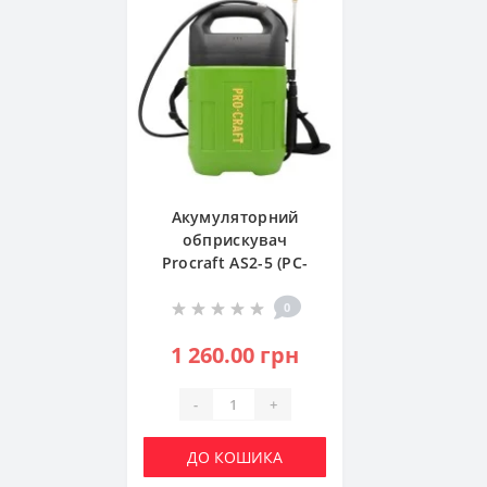
Акумуляторний
обприскувач
Procraft AS2-5 (PC-
000254)
0
1 260.00 грн
-
+
ДО КОШИКА