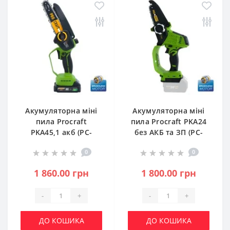
Акумуляторна міні
Акумуляторна міні
пила Procraft
пила Procraft PKA24
PKA45,1 акб (PC-
без АКБ та ЗП (PC-
030450)
030024)
0
0
1 860.00 грн
1 800.00 грн
-
+
-
+
ДО КОШИКА
ДО КОШИКА