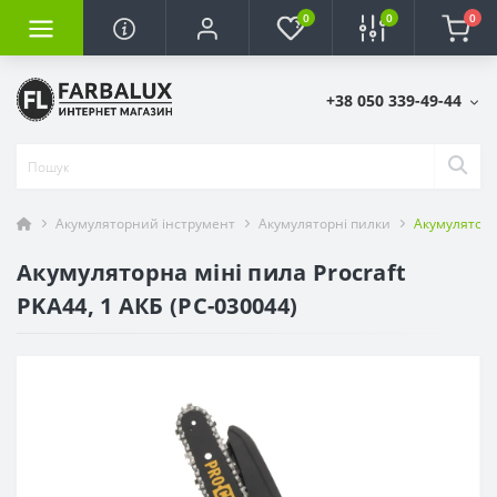
0
0
0
+38 050 339-49-44
Акумуляторний інструмент
Акумуляторні пилки
Акумуляторна
Акумуляторна міні пила Procraft
PKA44, 1 АКБ (PC-030044)