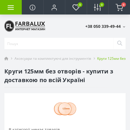
0
0
0
+38 050 339-49-44
Аксесуари та комплектуючі для інструментів
Круги 125мм без о
Круги 125мм без отворів - купити з
доставкою по всій Україні
В категорії немає товарів