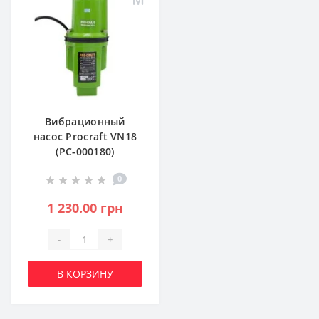
Вибрационный
насос Procraft VN18
(PC-000180)
0
1 230.00 грн
-
+
В КОРЗИНУ