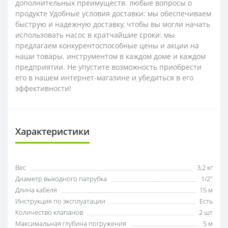
дополнительных преимуществ. любые вопросы о
продукте Удобные условия доставки: мы обеспечиваем
быструю и надежную доставку, чтобы вы могли начать
использовать насос в кратчайшие сроки: мы
предлагаем конкурентоспособные цены и акции на
наши товары. инструментом в каждом доме и каждом
предприятии. Не упустите возможность приобрести
его в нашем интернет-магазине и убедиться в его
эффективности!
Характеристики
Вес
3,2 кг
Диаметр выходного патрубка
1/2"
Длина кабеля
15 м
Инструкция по эксплуатации
Есть
Количество клапанов
2 шт
Максимальная глубина погружения
5 м