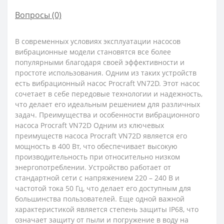
Вопросы
(0)
В современных условиях эксплуатации насосов
вибрационные модели становятся все более
популярными благодаря своей эффективности и
простоте использования. Одним из таких устройств
есть вибрационный насос Procraft VN72D. Этот насос
сочетает в себе передовые технологии и надежность,
что делает его идеальным решением для различных
задач. Преимущества и особенности вибрационного
насоса Procraft VN72D Одним из ключевых
преимуществ насоса Procraft VN72D является его
мощность в 400 Вт, что обеспечивает высокую
производительность при относительно низком
энергопотреблении. Устройство работает от
стандартной сети с напряжением 220 – 240 В и
частотой тока 50 Гц, что делает его доступным для
большинства пользователей. Еще одной важной
характеристикой является степень защиты IP68, что
означает защиту от пыли и погружение в воду на