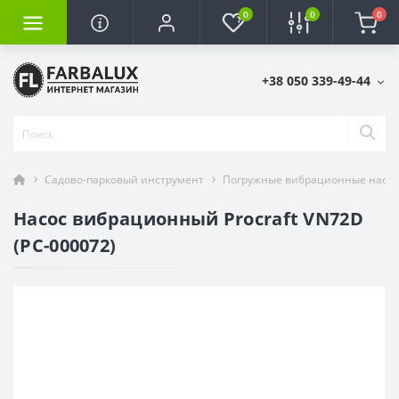
0
0
0
+38 050 339-49-44
Садово-парковый инструмент
Погружные вибрационные насо
Насос вибрационный Procraft VN72D
(PC-000072)