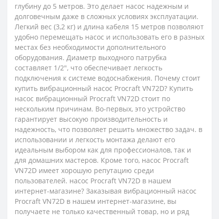
глубину до 5 метров. Это делает насос надежным и
долговечным даже в сложных условиях эксплуатации.
Легкий вес (3,2 кг) и длина кабеля 15 метров позволяют
удобно перемещать насос и использовать его в разных
местах без необходимости дополнительного
оборудования. Диаметр выходного патрубка
составляет 1/2", что обеспечивает легкость
подключения к системе водоснабжения. Почему стоит
купить вибрационный насос Procraft VN72D? Купить
насос вибрационный Procraft VN72D стоит по
нескольким причинам. Во-первых, это устройство
гарантирует высокую производительность и
надежность, что позволяет решить множество задач. в
использовании и легкость монтажа делают его
идеальным выбором как для профессионалов, так и
для домашних мастеров. Кроме того, насос Procraft
VN72D имеет хорошую репутацию среди
пользователей. насос Procraft VN72D в нашем
интернет-магазине? Заказывая вибрационный насос
Procraft VN72D в нашем интернет-магазине, вы
получаете не только качественный товар, но и ряд