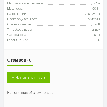
Максимальное давление
72 м
Мощность
400 Вт
Напряжение
220 - 240 В
Производительность
22 л/мин
Степень защиты
IP68
Тип забора воды
снизу
Частота тока
50 Гц
Гарантия, мес
36
Отзывов (0)
+ Написать отзыв
Нет отзывов об этом товаре.