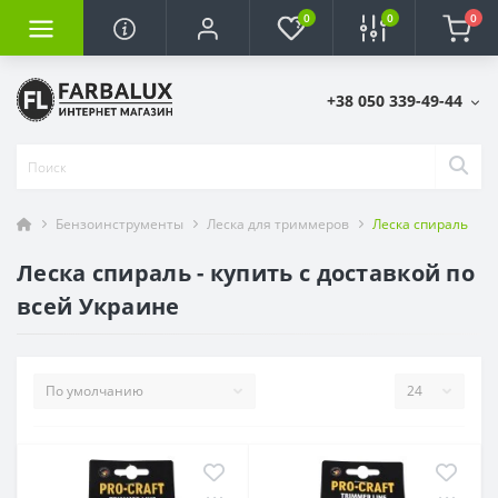
0
0
0
+38 050 339-49-44
Бензоинструменты
Леска для триммеров
Леска спираль
Леска спираль - купить с доставкой по
всей Украине