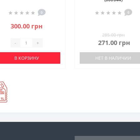
0
0
300.00 грн
285.00 грн
271.00 грн
-
+
В КОРЗИНУ
НЕТ В НАЛИЧИИ