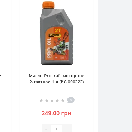
и
Масло Procraft моторное
2-тактное 1 л (PC-000222)
0
249.00 грн
-
+