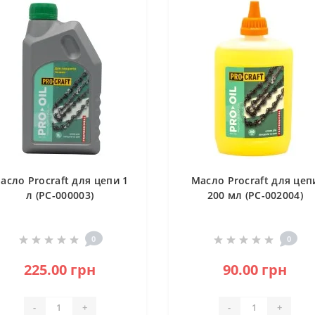
асло Procraft для цепи 1
Масло Procraft для цеп
л (PC-000003)
200 мл (PC-002004)
0
0
225.00 грн
90.00 грн
-
+
-
+