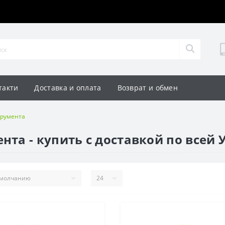
такти
Доставка и оплата
Возврат и обмен
трумента
нта - купить с доставкой по всей 