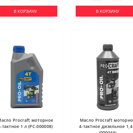
В КОРЗИНУ
В КОРЗИНУ
асло Procraft моторное
Масло Procraft моторн
4-тактное 1 л (PC-000008)
4-тактное дизельное 1,4
(000044)