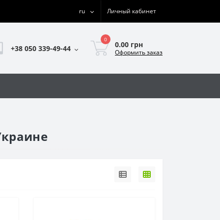
ru
Личный кабинет
0
0.00 грн
+38 050 339-49-44
Оформить заказ
Украине