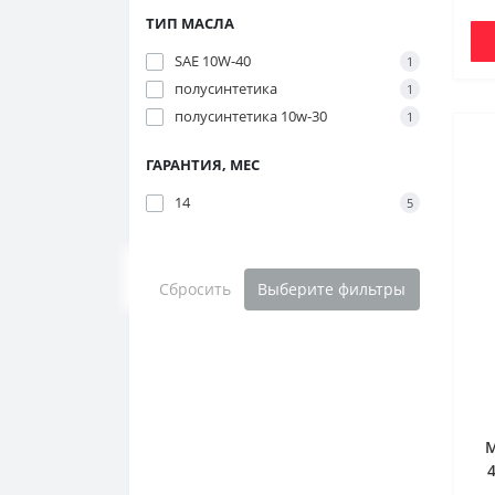
ТИП МАСЛА
SAE 10W-40
1
полусинтетика
1
полусинтетика 10w-30
1
ГАРАНТИЯ, МЕС
14
5
Сбросить
Выберите фильтры
М