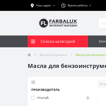
Наш адрес
Время работы
Список категорий
Кон
Бензоинструменты
Масла для бензоинс
Масла для бензоинструме
ПРОИЗВОДИТЕЛЬ
Procraft
5