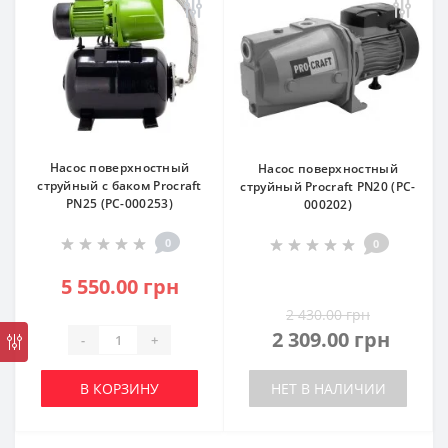
Насос поверхностный
Насос поверхностный
струйный с баком Procraft
струйный Procraft PN20 (PC-
PN25 (PC-000253)
000202)
0
0
5 550.00 грн
2 430.00 грн
2 309.00 грн
-
+
В КОРЗИНУ
НЕТ В НАЛИЧИИ