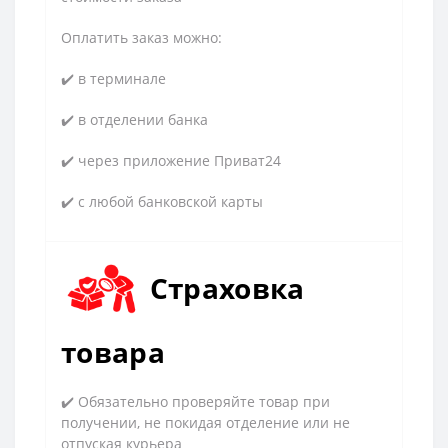
Оплатить заказ можно:
✔️ в терминале
✔️ в отделении банка
✔️ через приложение Приват24
✔️ с любой банковской карты
Страховка
товара
✔️ Обязательно проверяйте товар при
получении, не покидая отделение или не
отпуская курьера