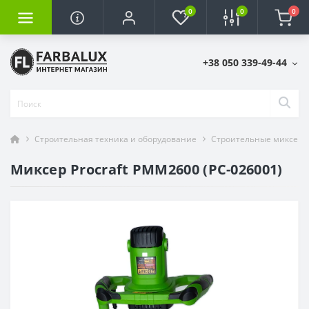
0
0
0
+38 050 339-49-44
Строительная техника и оборудование
Строительные миксеры
Миксер Procraft PMM2600 (PC-026001)