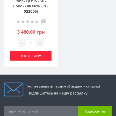
Миксер Procraft
PMM2200 New (PC-
022005)
0
3 480.00 грн
-
+
В КОРЗИНУ
Хотите узнавать первым об акциях и скидках?
Подпишитесь на нашу рассылку
Подписаться