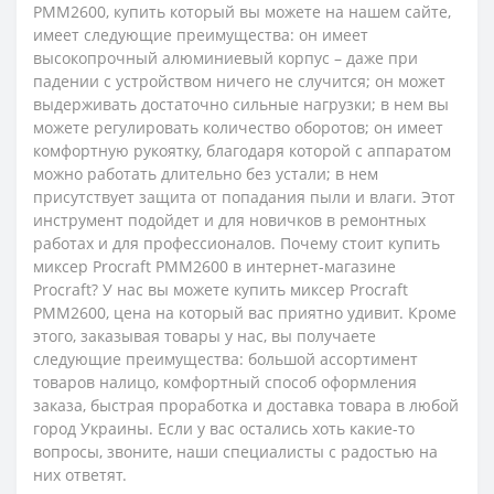
PMM2600, купить который вы можете на нашем сайте,
имеет следующие преимущества: он имеет
высокопрочный алюминиевый корпус – даже при
падении с устройством ничего не случится; он может
выдерживать достаточно сильные нагрузки; в нем вы
можете регулировать количество оборотов; он имеет
комфортную рукоятку, благодаря которой с аппаратом
можно работать длительно без устали; в нем
присутствует защита от попадания пыли и влаги. Этот
инструмент подойдет и для новичков в ремонтных
работах и ​​для профессионалов. Почему стоит купить
миксер Procraft PMM2600 в интернет-магазине
Procraft? У нас вы можете купить миксер Procraft
PMM2600, цена на который вас приятно удивит. Кроме
этого, заказывая товары у нас, вы получаете
следующие преимущества: большой ассортимент
товаров налицо, комфортный способ оформления
заказа, быстрая проработка и доставка товара в любой
город Украины. Если у вас остались хоть какие-то
вопросы, звоните, наши специалисты с радостью на
них ответят.