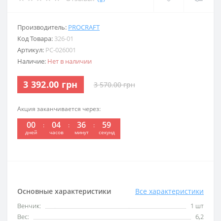
Производитель:
PROCRAFT
Код Товара:
326-01
Артикул:
PC-026001
Наличие:
Нет в наличии
3 392.00 грн
3 570.00 грн
Акция заканчивается через:
00
04
36
59
:
:
:
дней
часов
минут
секунд
Основные характеристики
Все характеристики
Венчик:
1 шт
Вес:
6,2