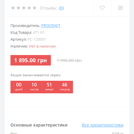
Отзывы:
(0)
Производитель:
PROCRAFT
Код Товара:
471-01
Артикул:
PC-120001
Наличие:
Нет в наличии
1 895.00 грн
1 995.00 грн
Акция заканчивается через:
00
10
51
46
:
:
:
дней
часов
минут
секунд
Основные характеристики
Все характеристики
Вес:
0,93 кг