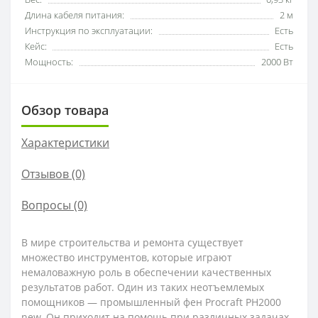
Длина кабеля питания:
2 м
Инструкция по эксплуатации:
Есть
Кейс:
Есть
Мощность:
2000 Вт
Обзор товара
Характеристики
Отзывов (0)
Вопросы
(0)
В мире строительства и ремонта существует
множество инструментов, которые играют
немаловажную роль в обеспечении качественных
результатов работ. Один из таких неотъемлемых
помощников — промышленный фен Procraft PH2000
new. Он приходит на помощь при различных задачах,