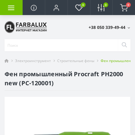
0
0
0
+38 050 339-49-44
Электроинструмент
Строительные фены
Фен промышленный 
Фен промышленный Procraft PH2000
new (PC-120001)