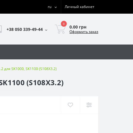
ru
Личный кабинет
0
0.00 грн
+38 050 339-49-44
Оформить заказ
2 для SK1000, SK1100 (S108X3.2)
K1100 (S108X3.2)