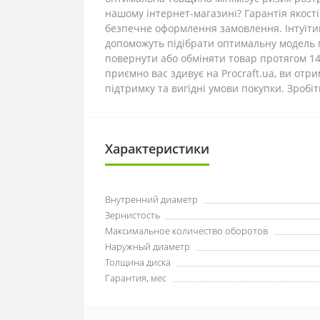
нашому інтернет-магазині? Гарантія якості 
безпечне оформлення замовлення. Інтуїтив
допоможуть підібрати оптимальну модель п
повернути або обміняти товар протягом 14
приємно вас здивує на Procraft.ua, ви отр
підтримку та вигідні умови покупки. Зроб
Характеристики
Внутренний диаметр
Зернистость
Максимальное количество оборотов
Наружный диаметр
Толщина диска
Гарантия, мес