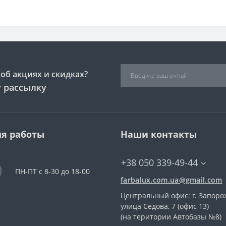
об акциях и скидках?
 рассылку
я работы
Наши контакты
+38 050 339-49-44
ПН-ПТ с 8-30 до 18-00
farbalux.com.ua@gmail.com
Центральный офис: г. Запоро
улица Седова, 7 (офис 13)
(на територии Автобазы №8)