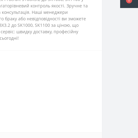
0
багаторівневий контроль якості. Зручне та
а консультація. Наші менеджери
о браку або невідповідності ви зможете
X3.2 до SK1000, SK1100 за ціною, що
сервіс: швидку доставку, професійну
сьогодні!