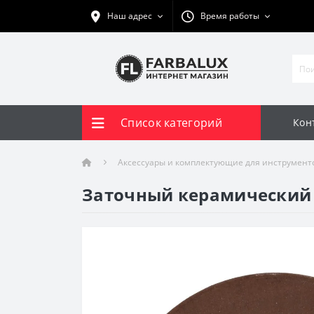
Наш адрес
Время работы
Список категорий
Кон
Аксессуары и комплектующие для инструмент
Заточный керамический ди