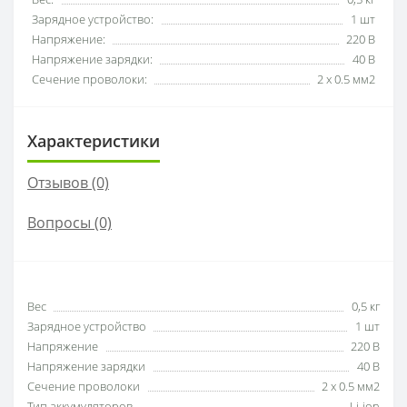
Зарядное устройство:
1 шт
Напряжение:
220 В
Напряжение зарядки:
40 В
Сечение проволоки:
2 х 0.5 мм2
Характеристики
Отзывов (0)
Вопросы
(0)
Вес
0,5 кг
Зарядное устройство
1 шт
Напряжение
220 В
Напряжение зарядки
40 В
Сечение проволоки
2 х 0.5 мм2
Тип аккумуляторов
Li-ion