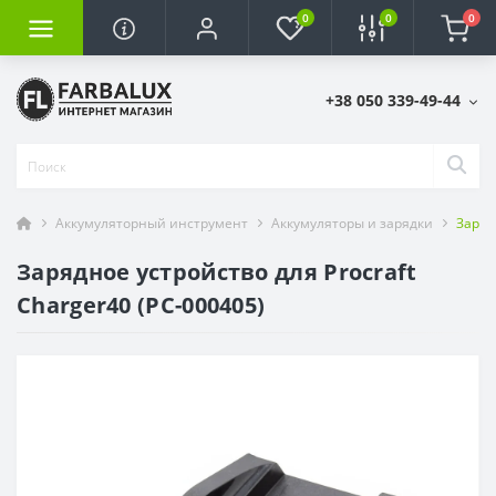
0
0
0
+38 050 339-49-44
Аккумуляторный инструмент
Аккумуляторы и зарядки
Заряд
Зарядное устройство для Procraft
Charger40 (PC-000405)