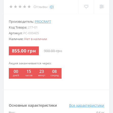
Отзывы:
(0)
Производитель:
PROCRAFT
Код Товара:
277-01
Артикул:
PC-000405
Наличие:
Нет в наличии
855.00 грн
900.00 грн
Акция заканчивается через:
00
15
23
07
:
:
:
дней
часов
минут
секунд
Основные характеристики
Все характеристики
Вес:
0,5 кг