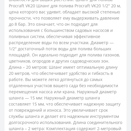
Procraft VK20 Шланг для полива Procraft VK20 1/2" 20 м,
цена которого вас удивит, обладает высокой степенью
прочности, что позволяет ему выдерживать давление
до 8 бар. Это означает, что он подходит для
использования с большинством садовых насосов и
поливных систем, обеспечивая эффективное
распределение воды по всем участкам. Диаметр —
1/2" достаточный поток воды для полива больших
площадей. Он идеально подходит для полива газонов,
цветников, огородов и других садоводческих зон.
Длина – 20 метров: Шланг имеет оптимальную длину
20 метров, что обеспечивает удобство и гибкость в
работе. Вы можете легко дотянуться до самых
отдаленных участков вашего сада без необходимости
перемещения насоса или крана. Наружный диаметр
шланга — 15 мм: Наружный диаметр шланга
составляет 15 мм, что обеспечивает надежную защиту
от повреждений и износа. Это увеличивает срок
службы шланга и делает его надежным инструментом
долгосрочного использования. Длина соединительного
шланга – 2 метра: Комплектация содержит 2-метровый