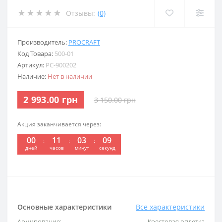
Отзывы:
(0)
Производитель:
PROCRAFT
Код Товара:
500-01
Артикул:
PC-900202
Наличие:
Нет в наличии
2 993.00 грн
3 150.00 грн
Акция заканчивается через:
00
11
03
09
:
:
:
дней
часов
минут
секунд
Основные характеристики
Все характеристики
Армирование:
Крестовая оплетка