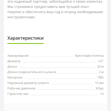
это надежный партнер, заботящийся о своих клиентах.
Мы стремимся предоставить вам лучший опыт
покупки и обеспечить ваш сад и огород необходимыми
инструментами.
Характеристики
Армирование
Крестовая оплетка
Диаметр
1/2"
Длина
20 м
Длина соединительного шланга
2 м
Материал
ПВХ
Наружный диаметр шланга
15 мм
Рабочее давление
8 бар
Гарантия, мес
14