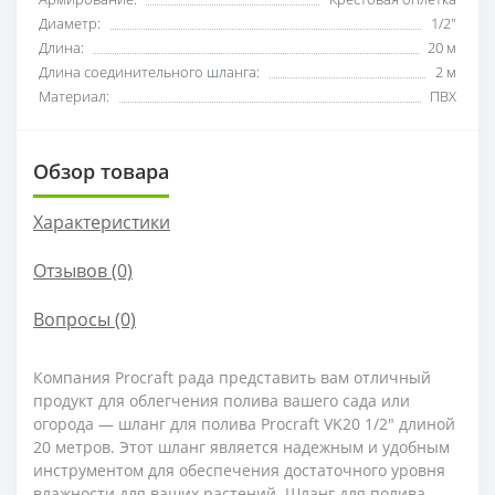
Диаметр:
1/2"
Длина:
20 м
Длина соединительного шланга:
2 м
Материал:
ПВХ
Обзор товара
Характеристики
Отзывов (0)
Вопросы
(0)
Компания Procraft рада представить вам отличный
продукт для облегчения полива вашего сада или
огорода — шланг для полива Procraft VK20 1/2" длиной
20 метров. Этот шланг является надежным и удобным
инструментом для обеспечения достаточного уровня
влажности для ваших растений. Шланг для полива