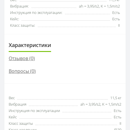
Вибрация:
ah = 3,95/s2, K = 1,5m/s2
Инструкция по эксплуатации:
Есть
Кейс:
Есть
Класс защиты:
II
Характеристики
Отзывов (0)
Вопросы
(0)
Вес
11,5 кг
Вибрация
ah = 3,95/s2, K = 1,5m/s2
Инструкция по эксплуатации
Есть
Кейс
Есть
Класс защиты
II
Класс изоляции
IP20