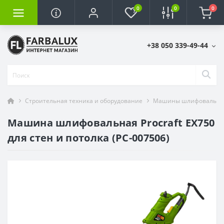
0
0
0
+38 050 339-49-44
Строительная техника и оборудование
Машины шлифовальны
Машина шлифовальная Procraft EX750
для стен и потолка (PC-007506)