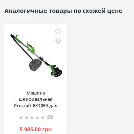
Аналогичные товары по схожей цене
Машина
шлифовальная
Procraft EX1050 для
стен и потолка (PC-
0
010502)
5 985.00 грн