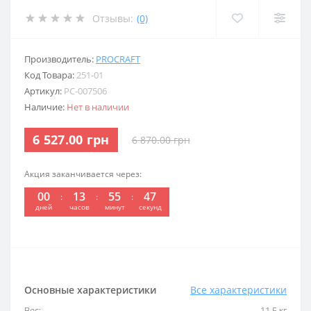
Отзывы:
(0)
Производитель:
PROCRAFT
Код Товара:
251-01
Артикул:
PC-007506
Наличие:
Нет в наличии
6 527.00 грн
6 870.00 грн
Акция заканчивается через:
00
13
55
47
:
:
:
дней
часов
минут
секунд
Основные характеристики
Все характеристики
Вес:
11,5 кг