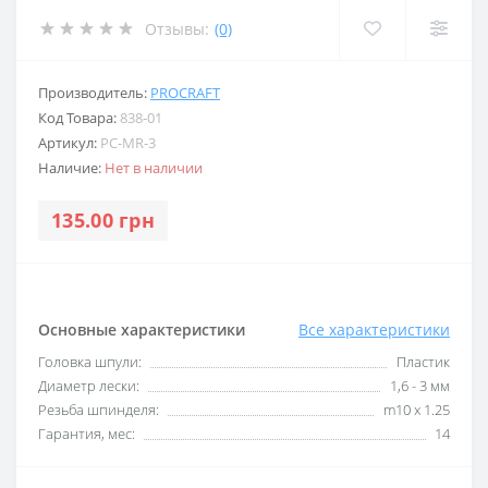
Отзывы:
(0)
Производитель:
PROCRAFT
Код Товара:
838-01
Артикул:
PC-MR-3
Наличие:
Нет в наличии
135.00 грн
Основные характеристики
Все характеристики
Головка шпули:
Пластик
Диаметр лески:
1,6 - 3 мм
Резьба шпинделя:
m10 x 1.25
Гарантия, мес:
14