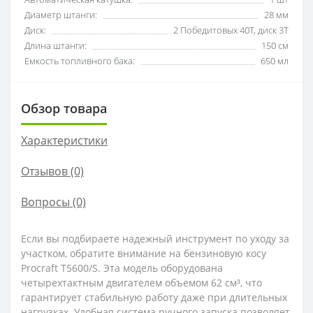
Диаметр штанги:
28 мм
Диск:
2 Победитовых 40Т, диск 3Т
Длина штанги:
150 см
Емкость топливного бака:
650 мл
Обзор товара
Характеристики
Отзывов (0)
Вопросы
(0)
Если вы подбираете надежный инструмент по уходу за
участком, обратите внимание на бензиновую косу
Procraft T5600/S. Эта модель оборудована
четырехтактным двигателем объемом 62 см³, что
гарантирует стабильную работу даже при длительных
нагрузках. Удобная система ручного запуска позволяет