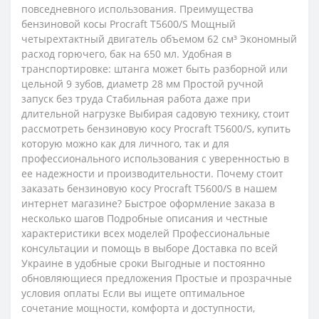
повседневного использования. Преимущества
бензиновой косы Procraft T5600/S Мощный
четырехтактный двигатель объемом 62 см³ Экономный
расход горючего, бак на 650 мл. Удобная в
транспортировке: штанга может быть разборной или
цельной 9 зубов, диаметр 28 мм Простой ручной
запуск без труда Стабильная работа даже при
длительной нагрузке Выбирая садовую технику, стоит
рассмотреть бензиновую косу Procraft T5600/S, купить
которую можно как для личного, так и для
профессионального использования с уверенностью в
ее надежности и производительности. Почему стоит
заказать бензиновую косу Procraft T5600/S в нашем
интернет магазине? Быстрое оформление заказа в
несколько шагов Подробные описания и честные
характеристики всех моделей Профессиональные
консультации и помощь в выборе Доставка по всей
Украине в удобные сроки Выгодные и постоянно
обновляющиеся предложения Простые и прозрачные
условия оплаты Если вы ищете оптимальное
сочетание мощности, комфорта и доступности,