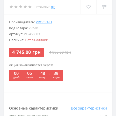
Отзывы:
(0)
Производитель:
PROCRAFT
Код Товара:
752-01
Артикул:
PC-456003
Наличие:
Нет в наличии
4 745.00 грн
4 995.00 грн
Акция заканчивается через:
00
06
48
39
дней
часов
минут
секунд
Основные характеристики
Все характеристики
Автоматическая катушка:
1 шт