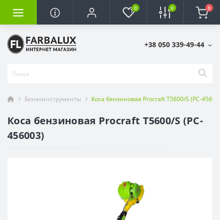
0
0
0
+38 050 339-49-44
Бензоинструменты
Коса бензиновая Procraft T5600/S (PC-45600
Коса бензиновая Procraft T5600/S (PC-
456003)