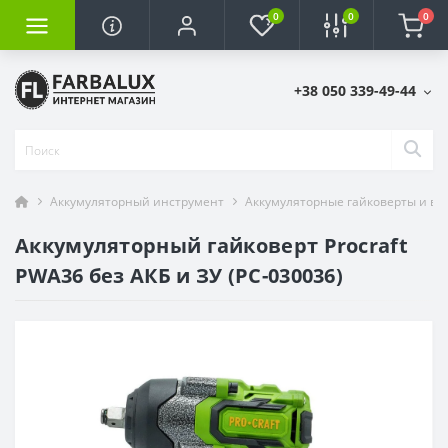
0
0
0
+38 050 339-49-44
Аккумуляторный инструмент
Аккумуляторные гайковерты и ви
Аккумуляторный гайковерт Procraft
PWA36 без АКБ и ЗУ (PC-030036)