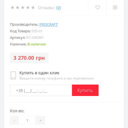
Отзывы:
(0)
Производитель:
PROCRAFT
Код Товара:
635-01
Артикул:
PC-030361
Наличие:
В наличии
3 270.00 грн
Купить в один клик
Введите номер телефона и мы перезвоним
Купить
Кол-во:
-
+