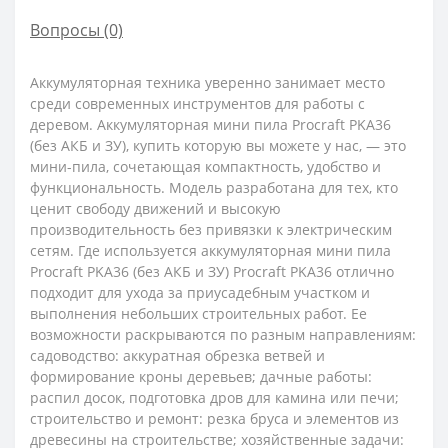
Вопросы
(0)
Аккумуляторная техника уверенно занимает место
среди современных инструментов для работы с
деревом. Аккумуляторная мини пила Procraft PKA36
(без АКБ и ЗУ), купить которую вы можете у нас, — это
мини-пила, сочетающая компактность, удобство и
функциональность. Модель разработана для тех, кто
ценит свободу движений и высокую
производительность без привязки к электрическим
сетям. Где используется аккумуляторная мини пила
Procraft PKA36 (без АКБ и ЗУ) Procraft PKA36 отлично
подходит для ухода за приусадебным участком и
выполнения небольших строительных работ. Ее
возможности раскрываются по разным направлениям:
садоводство: аккуратная обрезка ветвей и
формирование кроны деревьев; дачные работы:
распил досок, подготовка дров для камина или печи;
строительство и ремонт: резка бруса и элементов из
древесины на строительстве; хозяйственные задачи: