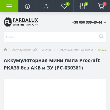
0
0
0
+38 050 339-49-44
Аккумуляторный инструмент
Аккумуляторные пилы
Аккумул
Аккумуляторная мини пила Procraft
PKA36 без АКБ и ЗУ (PC-030361)