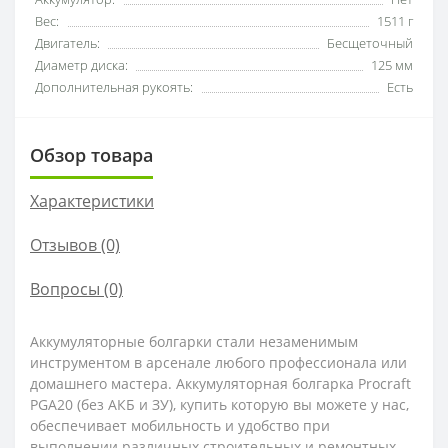
Вес:
1511 г
Двигатель:
Бесщеточный
Диаметр диска:
125 мм
Дополнительная рукоять:
Есть
Обзор товара
Характеристики
Отзывов (0)
Вопросы
(0)
Аккумуляторные болгарки стали незаменимым
инструментом в арсенале любого профессионала или
домашнего мастера. Аккумуляторная болгарка Procraft
PGA20 (без АКБ и ЗУ), купить которую вы можете у нас,
обеспечивает мобильность и удобство при
выполнении различных строительных и ремонтных