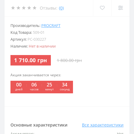
Отзывы:
(0)
Производитель:
PROCRAFT
Код Товара:
509-01
Артикул:
PC-030227
Наличие:
Нет в наличии
1 710.00 грн
1 800.00 грн
Акция заканчивается через:
00
06
25
34
дней
часов
минут
секунд
Основные характеристики
Все характеристики
Аккумулятор:
Нет