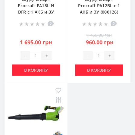
Procraft PA18LiN
Procraft PA12BL с 1
DFR с 1 АКБ и ЗУ
АКБ и ЗУ (000126)
(001813)
0
0
1 455.00 грн
1 695.00 грн
960.00 грн
-
+
-
+
В КОРЗИНУ
В КОРЗИНУ