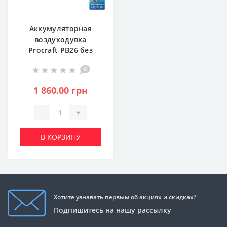
Аккумуляторная
воздуходувка
Procraft PB26 без
АКБ и ЗУ (PC-
0
030365)
1 860.00 грн
-
+
В КОРЗИНУ
Хотите узнавать первым об акциях и скидках?
Подпишитесь на нашу рассылку