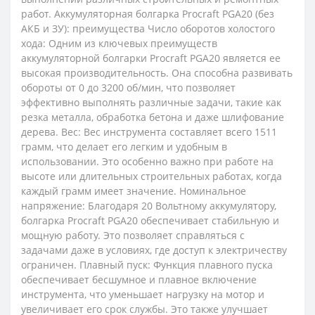
работ. Аккумуляторная болгарка Procraft PGA20 (без
АКБ и ЗУ): преимущества Число оборотов холостого
хода: Одним из ключевых преимуществ
аккумуляторной болгарки Procraft PGA20 является ее
высокая производительность. Она способна развивать
обороты от 0 до 3200 об/мин, что позволяет
эффективно выполнять различные задачи, такие как
резка металла, обработка бетона и даже шлифование
дерева. Вес: Вес инструмента составляет всего 1511
грамм, что делает его легким и удобным в
использовании. Это особенно важно при работе на
высоте или длительных строительных работах, когда
каждый грамм имеет значение. Номинальное
напряжение: Благодаря 20 Вольтному аккумулятору,
болгарка Procraft PGA20 обеспечивает стабильную и
мощную работу. Это позволяет справляться с
задачами даже в условиях, где доступ к электричеству
ограничен. Плавный пуск: Функция плавного пуска
обеспечивает бесшумное и плавное включение
инструмента, что уменьшает нагрузку на мотор и
увеличивает его срок службы. Это также улучшает