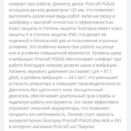
комфорт при работе. Диаметр диска: Procraft PGA20
оснащена диском диаметром 125 мм, что позволяет
выполнить различные виды работ, включая резку и
шлифовку, с высокой точностью и эффективностью.
Класс защиты и степень защиты: Болгарка имеет класс
защиты II и степень защиты IPX0, что делает ее
надежной и безопасной для использования в разных
условиях. Это особенно важно при работе на улице
или в условиях повышенной влажности. Уровень шума
и вибрации: Procraft PGA20 обеспечивает комфорт при
работе благодаря низкому уровню шума и вибрации.
Уровень звукового давления составляет LpA = 87,1
дБ(А), а уровень вибрации — 44,5 м/с², что уменьшает
усталость оператора и повышает производительность.
Двигатель без щёточного типа: Бесщеточный
двигатель обеспечивает длительный срок службы и
надежную работу инструмента. Он также эффективно
управляет энергией аккумулятора, что позволяет
продлить его автономность. Почему стоит заказать
аккумуляторную болгарку Procraft PGA20 (без АКБ и ЗУ)
в интернет-магазине Procraft.ua? Покупка